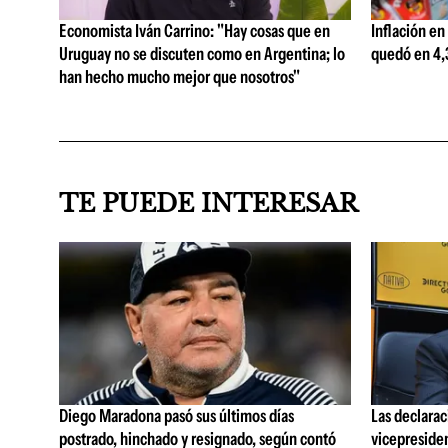
Economista Iván Carrino: "Hay cosas que en
Inflación en
Uruguay no se discuten como en Argentina; lo
quedó en 4,3
han hecho mucho mejor que nosotros"
TE PUEDE INTERESAR
Diego Maradona pasó sus últimos días
Las declarac
postrado, hinchado y resignado, según contó
vicepreside