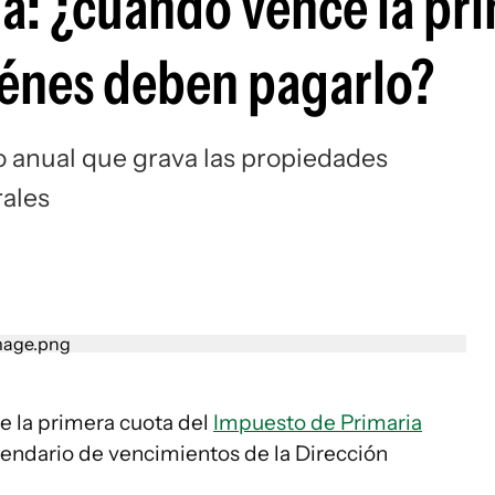
a: ¿cuándo vence la pr
iénes deben pagarlo?
o anual que grava las propiedades
rales
 la primera cuota del
Impuesto de Primaria
lendario de vencimientos de la Dirección