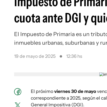
Impuesto de Primari
cuota ante DGI y qu
El Impuesto de Primaria es un tribut
inmuebles urbanas, suburbanas y ru
19 de mayo de 2025
12:36 hs
El próximo
viernes 30 de mayo
vence
correspondiente a 2025, según el ca
General Impositiva (DGI).