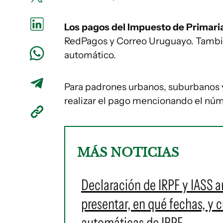
Los pagos del Impuesto de Primari
RedPagos y Correo Uruguayo. Tambi
automático.
Para padrones urbanos, suburbanos y
realizar el pago mencionando el núm
MÁS NOTICIAS
Declaración de IRPF y IASS 
presentar, en qué fechas, y
automáticas de IRPF