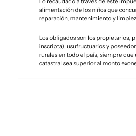
Lo recaudado a través de este impues
alimentación de los niños que concur
reparación, mantenimiento y limpieza
Los obligados son los propietarios,
inscripta), usufructuarios y poseed
rurales en todo el país, siempre que
catastral sea superior al monto exon