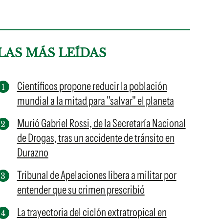
LAS MÁS LEÍDAS
Científicos propone reducir la población
mundial a la mitad para "salvar" el planeta
Murió Gabriel Rossi, de la Secretaría Nacional
de Drogas, tras un accidente de tránsito en
Durazno
Tribunal de Apelaciones libera a militar por
entender que su crimen prescribió
La trayectoria del ciclón extratropical en