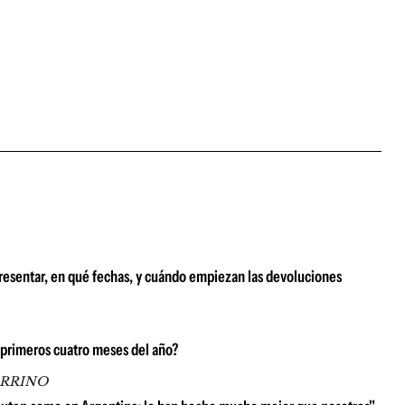
resentar, en qué fechas, y cuándo empiezan las devoluciones
 primeros cuatro meses del año?
ARRINO