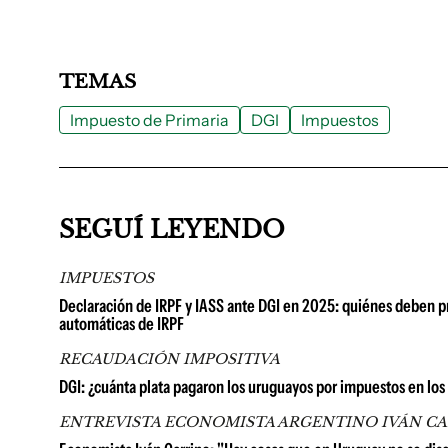
TEMAS
Impuesto de Primaria
DGI
Impuestos
SEGUÍ LEYENDO
IMPUESTOS
Declaración de IRPF y IASS ante DGI en 2025: quiénes deben p
automáticas de IRPF
RECAUDACIÓN IMPOSITIVA
DGI: ¿cuánta plata pagaron los uruguayos por impuestos en los
ENTREVISTA ECONOMISTA ARGENTINO IVÁN C