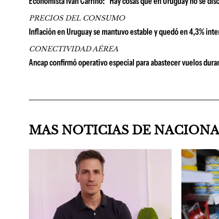
Economista Iván Carrino: "Hay cosas que en Uruguay no se di
PRECIOS DEL CONSUMO
Inflación en Uruguay se mantuvo estable y quedó en 4,3% inter
CONECTIVIDAD AÉREA
Ancap confirmó operativo especial para abastecer vuelos duran
MAS NOTICIAS DE NACION