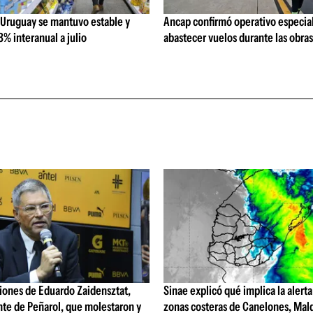
 Uruguay se mantuvo estable y
Ancap confirmó operativo especial
% interanual a julio
abastecer vuelos durante las obra
iones de Eduardo Zaidensztat,
Sinae explicó qué implica la alerta
nte de Peñarol, que molestaron y
zonas costeras de Canelones, Mal