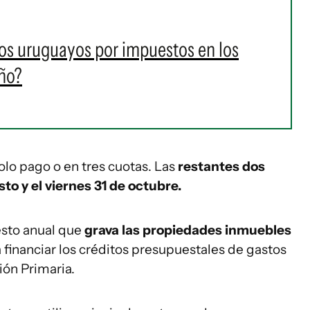
los uruguayos por impuestos en los
año?
lo pago o en tres cuotas. Las
restantes dos
to y el viernes 31 de octubre.
esto anual que
grava las propiedades inmuebles
 financiar los créditos presupuestales de gastos
ión Primaria.