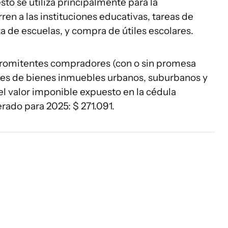
to se utiliza principalmente para la
ren a las instituciones educativas, tareas de
 de escuelas, y compra de útiles escolares.
 promitentes compradores (con o sin promesa
ores de bienes inmuebles urbanos, suburbanos y
 el valor imponible expuesto en la cédula
erado para 2025: $ 271.091.