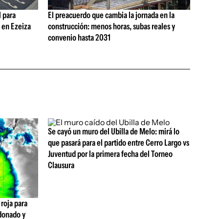
 para
El preacuerdo que cambia la jornada en la
s en Ezeiza
construcción: menos horas, subas reales y
convenio hasta 2031
Se cayó un muro del Ubilla de Melo: mirá lo
que pasará para el partido entre Cerro Largo vs
Juventud por la primera fecha del Torneo
Clausura
 roja para
donado y