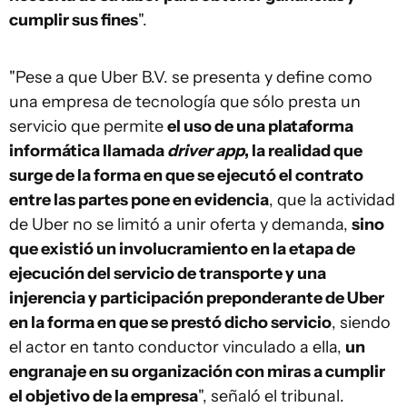
cumplir sus fines
".
"Pese a que Uber B.V. se presenta y define como
una empresa de tecnología que sólo presta un
servicio que permite
el uso de una plataforma
informática llamada
driver app
, la realidad que
surge de la forma en que se ejecutó el contrato
entre las partes pone en evidencia
, que la actividad
de Uber no se limitó a unir oferta y demanda,
sino
que existió un involucramiento en la etapa de
ejecución del servicio de transporte y una
injerencia y participación preponderante de Uber
en la forma en que se prestó dicho servicio
, siendo
el actor en tanto conductor vinculado a ella,
un
engranaje en su organización con miras a cumplir
el objetivo de la empresa
", señaló el tribunal.