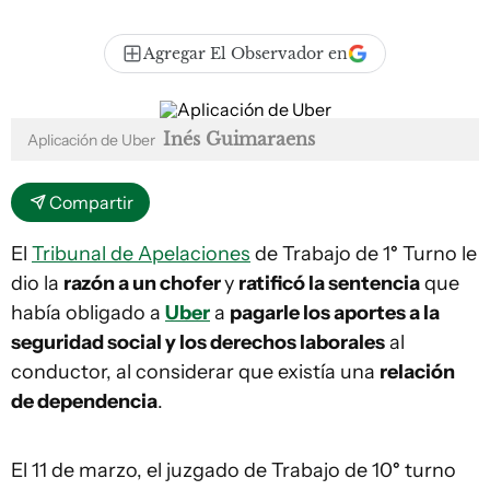
Agregar El Observador en
Inés Guimaraens
Aplicación de Uber
Compartir
El
Tribunal de Apelaciones
de Trabajo de 1
°
Turno le
dio la
razón a un chofer
y
ratificó la sentencia
que
había obligado a
Uber
a
pagarle los aportes a la
seguridad social y los derechos laborales
al
conductor, al considerar que existía una
relación
de dependencia
.
El 11 de marzo, el juzgado de Trabajo de 10
°
turno