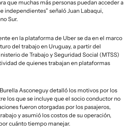
 para que muchas más personas puedan acceder a
 e independientes” señaló Juan Labaqui,
no Sur.
iente en la plataforma de Uber se da en el marco
uro del trabajo en Uruguay, a partir del
inisterio de Trabajo y Seguridad Social (MTSS)
ctividad de quienes trabajan en plataformas
 Burella Asconeguy detalló los motivos por los
e los que se incluye que el socio conductor no
icaciones fueron otorgadas por los pasajeros,
rabajo y asumió los costos de su operación,
por cuánto tiempo manejar.