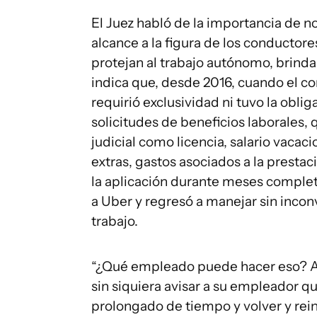
El Juez habló de la importancia de n
alcance a la figura de los conductor
protejan al trabajo autónomo, brindan
indica que, desde 2016, cuando el con
requirió exclusividad ni tuvo la obli
solicitudes de beneficios laborales,
judicial como licencia, salario vacac
extras, gastos asociados a la prestac
la aplicación durante meses completo
a Uber y regresó a manejar sin inconv
trabajo.
“¿Qué empleado puede hacer eso? Au
sin siquiera avisar a su empleador qu
prolongado de tiempo y volver y rei