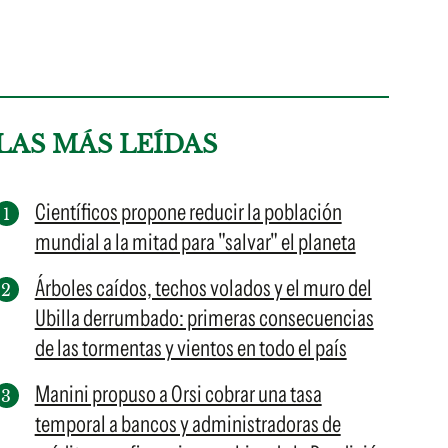
LAS MÁS LEÍDAS
Científicos propone reducir la población
mundial a la mitad para "salvar" el planeta
Árboles caídos, techos volados y el muro del
Ubilla derrumbado: primeras consecuencias
de las tormentas y vientos en todo el país
Manini propuso a Orsi cobrar una tasa
temporal a bancos y administradoras de