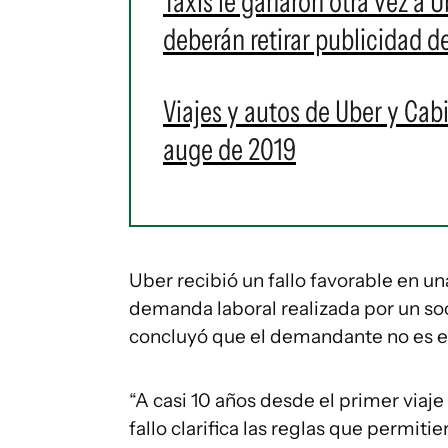
Taxis le ganaron otra vez a U
deberán retirar publicidad d
Viajes y autos de Uber y Cabi
auge de 2019
Uber recibió un fallo favorable en u
demanda laboral realizada por un soci
concluyó que el demandante no es 
“A casi 10 años desde el primer viaj
fallo clarifica las reglas que permit