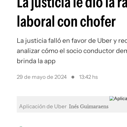
La justicia le dio la
laboral con chofer
La justicia falló en favor de
Uber
y rec
analizar cómo el socio conductor de
brinda la app
29 de mayo de 2024
13:42 hs
Aplicación de Uber
Inés Guimaraens