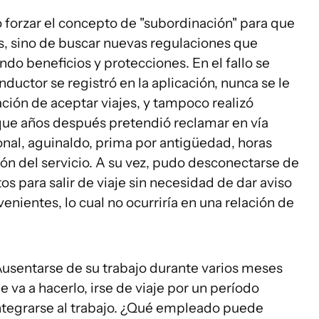
o forzar el concepto de "subordinación" para que
es, sino de buscar nuevas regulaciones que
do beneficios y protecciones. En el fallo se
ductor se registró en la aplicación, nunca se le
gación de aceptar viajes, y tampoco realizó
 que años después pretendió reclamar en vía
ional, aguinaldo, prima por antigüedad, horas
ión del servicio. A su vez, pudo desconectarse de
s para salir de viaje sin necesidad de dar aviso
enientes, lo cual no ocurriría en una relación de
sentarse de su trabajo durante varios meses
e va a hacerlo, irse de viaje por un período
ntegrarse al trabajo. ¿Qué empleado puede