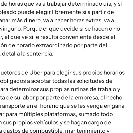
 de horas que va a trabajar determinado día, y si
leado puede elegir libremente si a partir de
ar más dinero, va a hacer horas extras, va a
Ninguno. Porque el que decide si se hacen o no
, el que ve si le resulta conveniente desde el
ón de horario extraordinario por parte del
detalla la sentencia.
ductores de Uber para elegir sus propios horarios
obligados a aceptar todas las solicitudes de
ara determinar sus propias rutinas de trabajo y
ecta de su labor por parte de la empresa, el hecho
ransporte en el horario que se les venga en gana
jar para múltiples plataformas, sumado todo
en sus propios vehículos y se hagan cargo de
os gastos de combustible, mantenimiento y