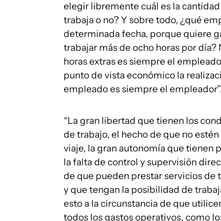
elegir libremente cuál es la cantidad
trabaja o no? Y sobre todo, ¿qué emp
determinada fecha, porque quiere gan
trabajar más de ocho horas por día? 
horas extras es siempre el empleador
punto de vista económico la realizaci
empleado es siempre el empleador”, 
“La gran libertad que tienen los con
de trabajo, el hecho de que no estén 
viaje, la gran autonomía que tienen p
la falta de control y supervisión dir
de que pueden prestar servicios de t
y que tengan la posibilidad de traba
esto a la circunstancia de que utilic
todos los gastos operativos, como l