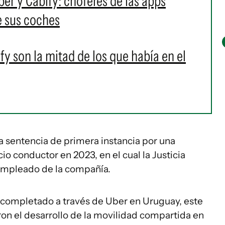
ber y Cabify: choferes de las apps
e sus coches
fy son la mitad de los que había en el
na sentencia de primera instancia por una
o conductor en 2023, en el cual la Justicia
empleado de la compañía.
e completado a través de Uber en Uruguay, este
ieron el desarrollo de la movilidad compartida en