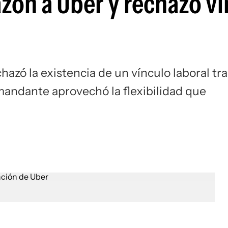
 razón a Uber y rechazó v
hazó la existencia de un vínculo laboral tra
mandante aprovechó la flexibilidad que