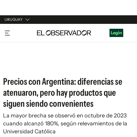
URUGUAY
URUGUAY
Login
ARGENTINA
ESPAÑA
ESTADOS UNIDOS
Precios con Argentina: diferencias se
atenuaron, pero hay productos que
siguen siendo convenientes
La mayor brecha se observó en octubre de 2023
cuando alcanzó 180%, según relevamientos de la
Universidad Católica