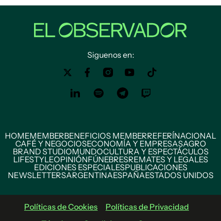
Siguenos en:
HOME
MEMBER
BENEFICIOS MEMBER
REFERÍ
NACIONAL
CAFÉ Y NEGOCIOS
ECONOMÍA Y EMPRESAS
AGRO
BRAND STUDIO
MUNDO
CULTURA Y ESPECTÁCULOS
LIFESTYLE
OPINIÓN
FÚNEBRES
REMATES Y LEGALES
EDICIONES ESPECIALES
PUBLICACIONES
NEWSLETTERS
ARGENTINA
ESPAÑA
ESTADOS UNIDOS
Políticas de Cookies
Políticas de Privacidad