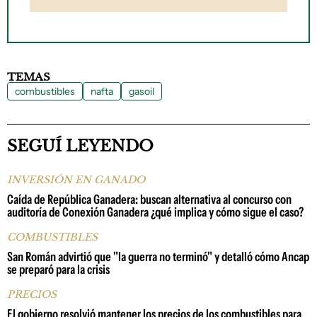
TEMAS
combustibles
nafta
gasoil
SEGUÍ LEYENDO
INVERSIÓN EN GANADO
Caída de República Ganadera: buscan alternativa al concurso con
auditoría de Conexión Ganadera ¿qué implica y cómo sigue el caso?
COMBUSTIBLES
San Román advirtió que "la guerra no terminó" y detalló cómo Ancap
se preparó para la crisis
PRECIOS
El gobierno resolvió mantener los precios de los combustibles para