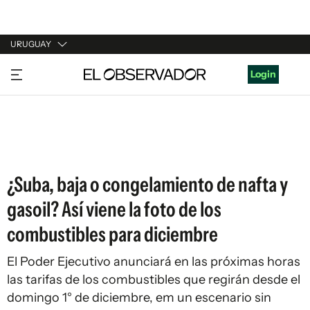
URUGUAY
URUGUAY
Login
ARGENTINA
ESPAÑA
ESTADOS UNIDOS
¿Suba, baja o congelamiento de nafta y
gasoil? Así viene la foto de los
combustibles para diciembre
El Poder Ejecutivo anunciará en las próximas horas
las tarifas de los combustibles que regirán desde el
domingo 1° de diciembre, em un escenario sin