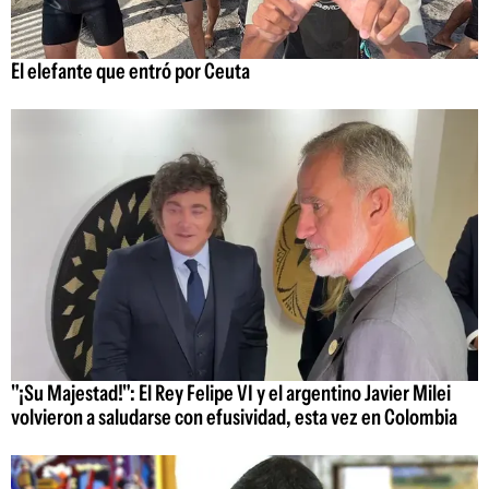
El elefante que entró por Ceuta
"¡Su Majestad!": El Rey Felipe VI y el argentino Javier Milei
volvieron a saludarse con efusividad, esta vez en Colombia