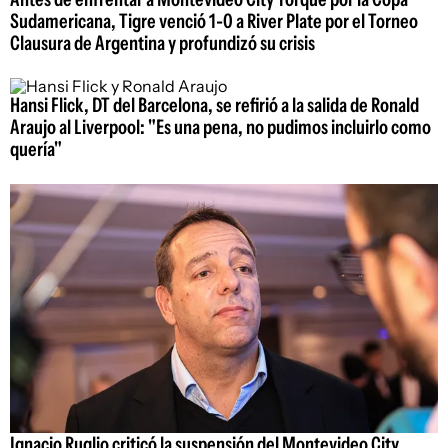
Sudamericana, Tigre venció 1-0 a River Plate por el Torneo
Clausura de Argentina y profundizó su crisis
Hansi Flick, DT del Barcelona, se refirió a la salida de Ronald
Araujo al Liverpool: "Es una pena, no pudimos incluirlo como
quería"
Ignacio Ruglio criticó la suspensión del Montevideo City