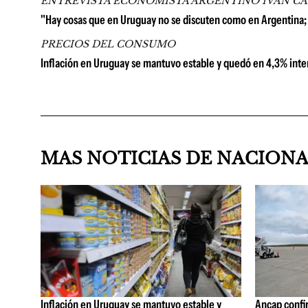
ENTREVISTA ECONOMISTA ARGENTINO IVÁN C
"Hay cosas que en Uruguay no se discuten como en Argentina;
PRECIOS DEL CONSUMO
Inflación en Uruguay se mantuvo estable y quedó en 4,3% inter
MAS NOTICIAS DE NACION
Inflación en Uruguay se mantuvo estable y
Ancap confi