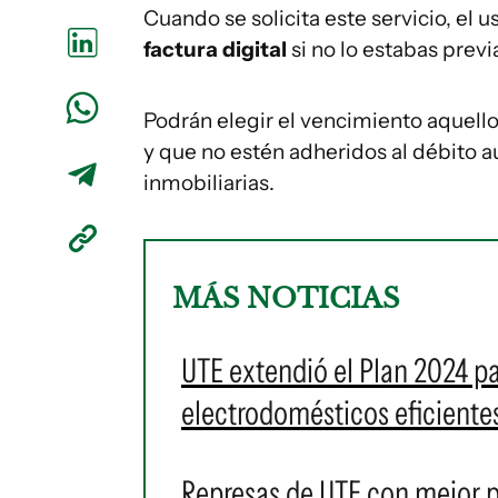
Cuando se solicita este servicio, el
factura digital
si no lo estabas prev
Podrán elegir el vencimiento aquello
y que no estén adheridos al débito a
inmobiliarias.
MÁS NOTICIAS
UTE extendió el Plan 2024 p
electrodomésticos eficiente
Represas de UTE con mejor p