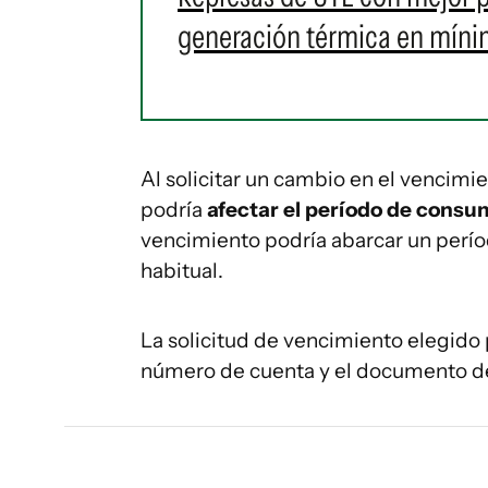
generación térmica en míni
Al solicitar un cambio en el vencimi
podría
afectar el período de consu
vencimiento podría abarcar un perí
habitual.
La solicitud de vencimiento elegido 
número de cuenta y el documento de