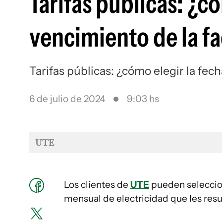
Tarifas públicas: ¿c
vencimiento de la f
Tarifas públicas: ¿cómo elegir la fe
6 de julio de 2024
9:03 hs
UTE
Los clientes de
UTE
pueden seleccion
mensual de electricidad que les res