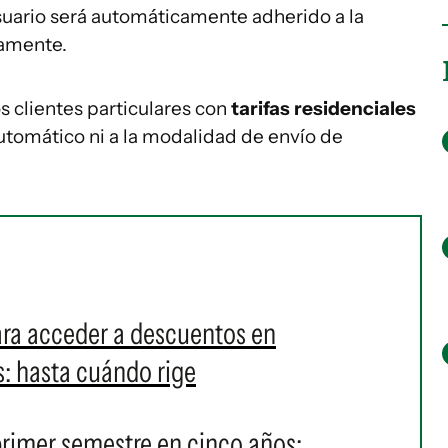
 usuario será automáticamente adherido a la
iamente.
s clientes particulares con
tarifas residenciales
utomático ni a la modalidad de envío de
ara acceder a descuentos en
s: hasta cuándo rige
rimer semestre en cinco años;