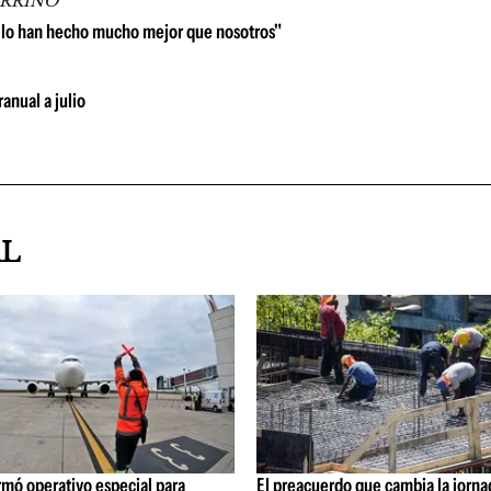
ARRINO
 lo han hecho mucho mejor que nosotros"
anual a julio
AL
rmó operativo especial para
El preacuerdo que cambia la jorna