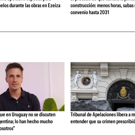
elos durante las obras en Ezeiza
construcción: menos horas, subas 
convenio hasta 2031
que en Uruguay no se discuten
Tribunal de Apelaciones libera a mi
entina; lo han hecho mucho
entender que su crimen prescribi
osotros"