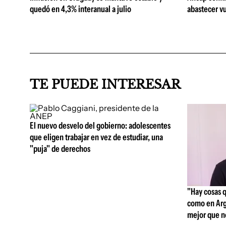
quedó en 4,3% interanual a julio
abastecer vu
TE PUEDE INTERESAR
El nuevo desvelo del gobierno: adolescentes
que eligen trabajar en vez de estudiar, una
"puja" de derechos
"Hay cosas 
como en Arg
mejor que n