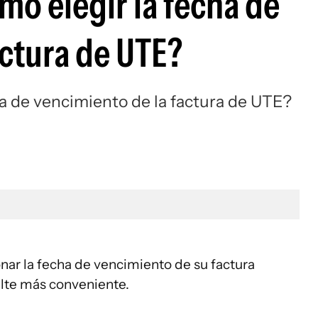
ómo elegir la fecha de
actura de UTE?
cha de vencimiento de la factura de UTE?
ar la fecha de vencimiento de su factura
ulte más conveniente.