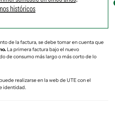
mos históricos
ento de la factura, se debe tomar en cuenta que
mo.
La primera factura bajo el nuevo
odo de consumo más largo o más corto de lo
puede realizarse en la web de UTE con el
 identidad.