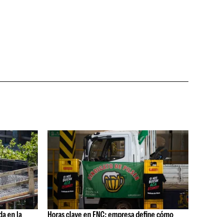
da en la
Horas clave en FNC: empresa define cómo