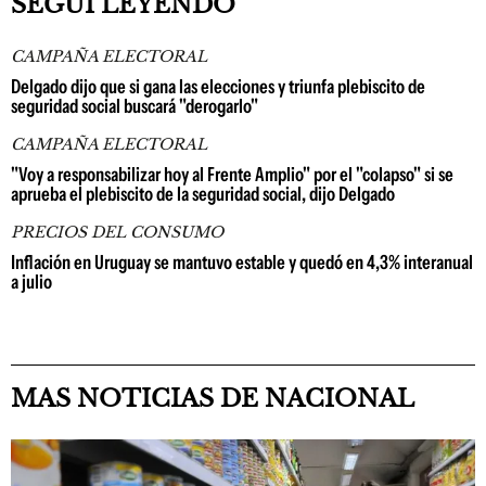
SEGUÍ LEYENDO
CAMPAÑA ELECTORAL
Delgado dijo que si gana las elecciones y triunfa plebiscito de
seguridad social buscará "derogarlo"
CAMPAÑA ELECTORAL
"Voy a responsabilizar hoy al Frente Amplio" por el "colapso" si se
aprueba el plebiscito de la seguridad social, dijo Delgado
PRECIOS DEL CONSUMO
Inflación en Uruguay se mantuvo estable y quedó en 4,3% interanual
a julio
MAS NOTICIAS DE NACIONAL