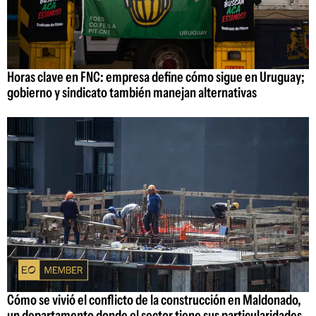
Horas clave en FNC: empresa define cómo sigue en Uruguay;
gobierno y sindicato también manejan alternativas
Cómo se vivió el conflicto de la construcción en Maldonado,
un departamento donde el sector tiene sus particularidades