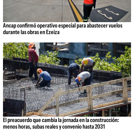
Ancap confirmó operativo especial para abastecer vuelos
durante las obras en Ezeiza
El preacuerdo que cambia la jornada en la construcción:
menos horas, subas reales y convenio hasta 2031