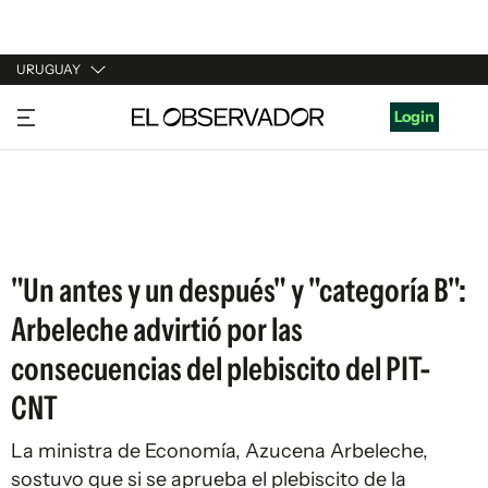
URUGUAY
URUGUAY
Login
ARGENTINA
ESPAÑA
ESTADOS UNIDOS
"Un antes y un después" y "categoría B":
Arbeleche advirtió por las
consecuencias del plebiscito del PIT-
CNT
La ministra de Economía, Azucena Arbeleche,
sostuvo que si se aprueba el plebiscito de la