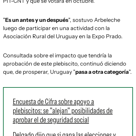
PIT-CNT y que se votará en octubre.
"
Es un antes y un después
", sostuvo Arbeleche
luego de participar en una actividad con la
Asociación Rural del Uruguay en la Expo Prado.
Consultada sobre el impacto que tendría la
aprobación de este plebiscito, continuó diciendo
que, de prosperar, Uruguay "
pasa a otra categoría
".
Encuesta de Cifra sobre apoyo a
plebiscitos: se "alejan" posibilidades de
aprobar el de seguridad social
Delgado dijo que si gana las elecciones y