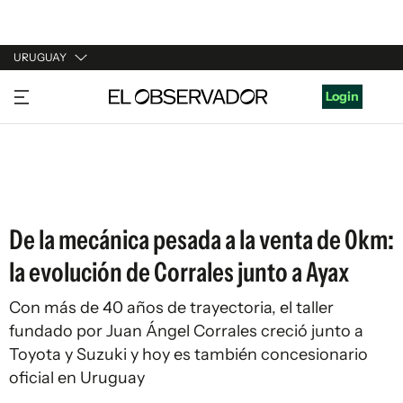
URUGUAY
URUGUAY
Login
ARGENTINA
ESPAÑA
ESTADOS UNIDOS
De la mecánica pesada a la venta de 0km:
la evolución de Corrales junto a Ayax
Con más de 40 años de trayectoria, el taller
fundado por Juan Ángel Corrales creció junto a
Toyota y Suzuki y hoy es también concesionario
oficial en Uruguay