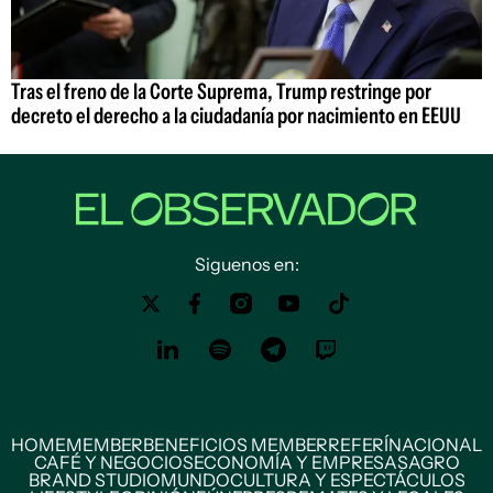
Tras el freno de la Corte Suprema, Trump restringe por
decreto el derecho a la ciudadanía por nacimiento en EEUU
Siguenos en:
HOME
MEMBER
BENEFICIOS MEMBER
REFERÍ
NACIONAL
CAFÉ Y NEGOCIOS
ECONOMÍA Y EMPRESAS
AGRO
BRAND STUDIO
MUNDO
CULTURA Y ESPECTÁCULOS