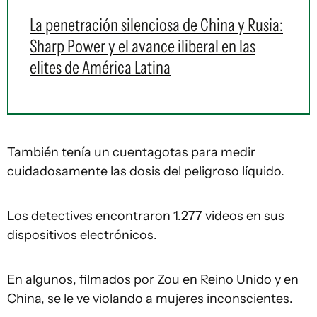
La penetración silenciosa de China y Rusia:
Sharp Power y el avance iliberal en las
elites de América Latina
También tenía un cuentagotas para medir
cuidadosamente las dosis del peligroso líquido.
Los detectives encontraron 1.277 videos en sus
dispositivos electrónicos.
En algunos, filmados por Zou en Reino Unido y en
China, se le ve violando a mujeres inconscientes.