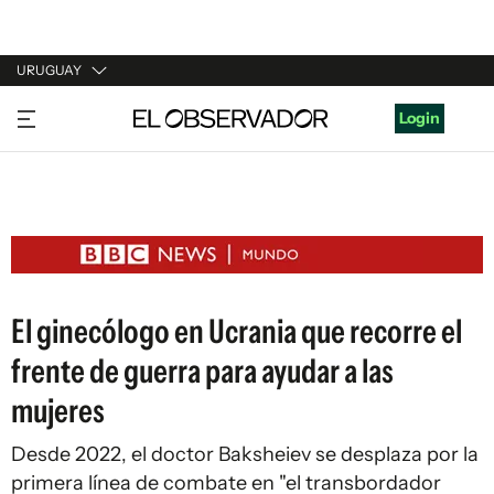
URUGUAY
URUGUAY
Login
ARGENTINA
ESPAÑA
ESTADOS UNIDOS
El ginecólogo en Ucrania que recorre el
frente de guerra para ayudar a las
mujeres
Desde 2022, el doctor Baksheiev se desplaza por la
primera línea de combate en "el transbordador