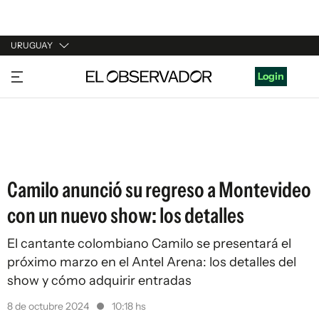
URUGUAY
URUGUAY
Login
ARGENTINA
ESPAÑA
ESTADOS UNIDOS
Camilo anunció su regreso a Montevideo
con un nuevo show: los detalles
El cantante colombiano Camilo se presentará el
próximo marzo en el Antel Arena: los detalles del
show y cómo adquirir entradas
8 de octubre 2024
10:18 hs