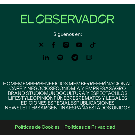
Siguenos en:
HOME
MEMBER
BENEFICIOS MEMBER
REFERÍ
NACIONAL
CAFÉ Y NEGOCIOS
ECONOMÍA Y EMPRESAS
AGRO
BRAND STUDIO
MUNDO
CULTURA Y ESPECTÁCULOS
LIFESTYLE
OPINIÓN
FÚNEBRES
REMATES Y LEGALES
EDICIONES ESPECIALES
PUBLICACIONES
NEWSLETTERS
ARGENTINA
ESPAÑA
ESTADOS UNIDOS
Políticas de Cookies
Políticas de Privacidad