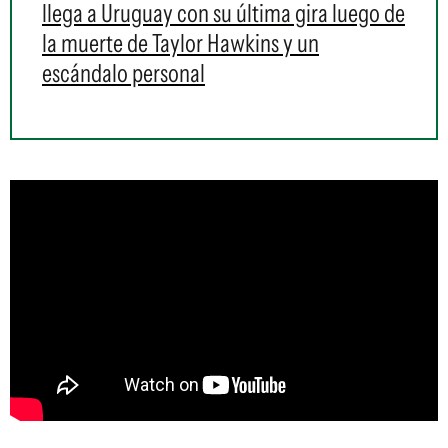
llega a Uruguay con su última gira luego de
la muerte de Taylor Hawkins y un
escándalo personal