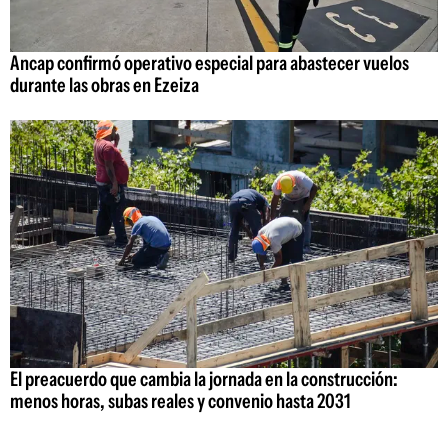
Ancap confirmó operativo especial para abastecer vuelos
durante las obras en Ezeiza
El preacuerdo que cambia la jornada en la construcción:
menos horas, subas reales y convenio hasta 2031