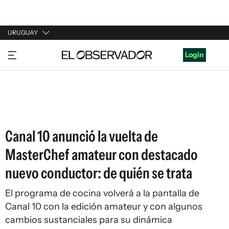
URUGUAY
URUGUAY
Login
ARGENTINA
ESPAÑA
ESTADOS UNIDOS
Canal 10 anunció la vuelta de
MasterChef amateur con destacado
nuevo conductor: de quién se trata
El programa de cocina volverá a la pantalla de
Canal 10 con la edición amateur y con algunos
cambios sustanciales para su dinámica