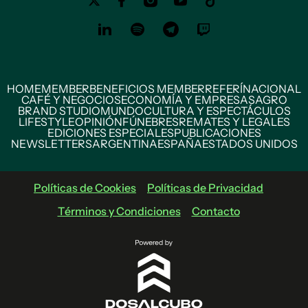
HOME
MEMBER
BENEFICIOS MEMBER
REFERÍ
NACIONAL
CAFÉ Y NEGOCIOS
ECONOMÍA Y EMPRESAS
AGRO
BRAND STUDIO
MUNDO
CULTURA Y ESPECTÁCULOS
LIFESTYLE
OPINIÓN
FÚNEBRES
REMATES Y LEGALES
EDICIONES ESPECIALES
PUBLICACIONES
NEWSLETTERS
ARGENTINA
ESPAÑA
ESTADOS UNIDOS
Políticas de Cookies
Políticas de Privacidad
Términos y Condiciones
Contacto