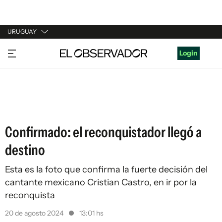
URUGUAY
URUGUAY
Login
ARGENTINA
ESPAÑA
ESTADOS UNIDOS
Confirmado: el reconquistador llegó a
destino
Esta es la foto que confirma la fuerte decisión del
cantante mexicano Cristian Castro, en ir por la
reconquista
20 de agosto 2024
13:01 hs