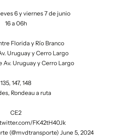
ueves 6 y viernes 7 de junio
16 a 06h
tre Florida y Río Branco
Av. Uruguay y Cerro Largo
e Av. Uruguay y Cerro Largo
135, 147, 148
es, Rondeau a ruta
CE2
.twitter.com/FK42tH40Jk
rte (@mvdtransporte)
June 5, 2024