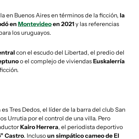
lla en Buenos Aires en términos de la ficción,
la
rodó en
Montevideo
en 2021
y las referencias
para los uruguayos.
entral
con el escudo del Libertad, el predio del
eptuno
o el complejo de viviendas
Euskalerría
ficción.
a
es Tres Dedos, el líder de la barra del club San
 Urrutia por el control de una villa. Pero
onductor
Kairo Herrera
, el periodista deportivo
o” Castro
. Incluso
un simpático cameo de El