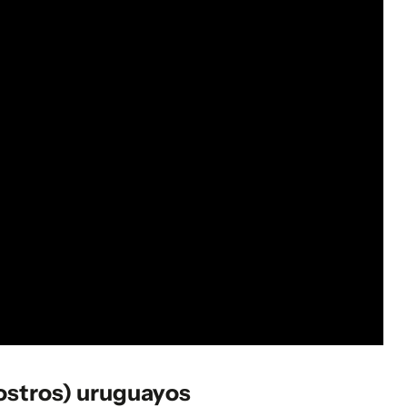
rostros) uruguayos