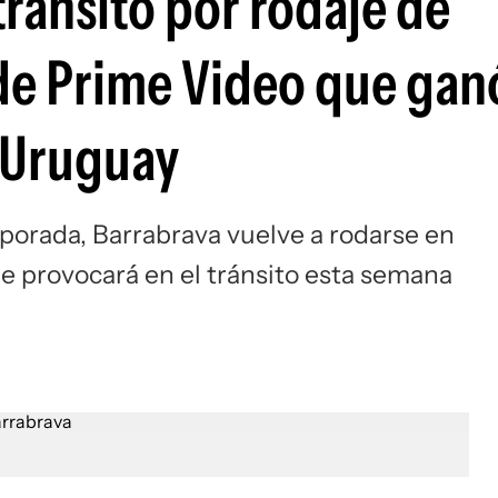
tránsito por rodaje de
 de Prime Video que gan
n Uruguay
orada, Barrabrava vuelve a rodarse en
e provocará en el tránsito esta semana