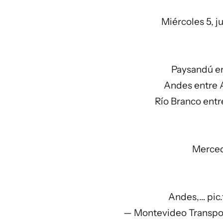
Miércoles 5, j
Paysandú en
Andes entre 
Río Branco entr
Merced
Andes,…
pic
— Montevideo Transpo