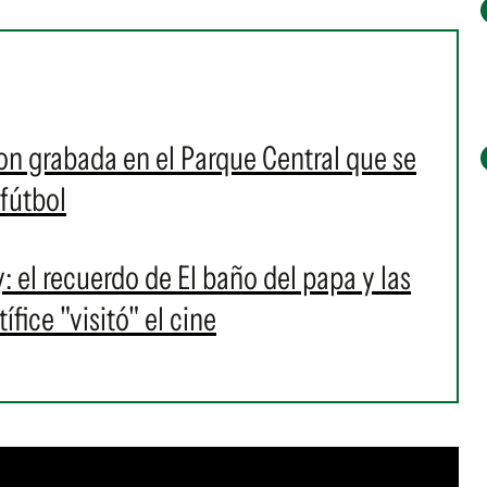
on grabada en el Parque Central que se
 fútbol
l recuerdo de El baño del papa y las
fice "visitó" el cine