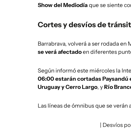
Show del Mediodía
que se siente co
Cortes y desvíos de tránsit
Barrabrava, volverá a ser rodada en
se verá afectado
en diferentes pun
Según informó este miércoles la In
06:00 estarán cortadas
Paysandú e
Uruguay y Cerro Largo
, y
Río Branc
Las líneas de ómnibus que se verán a
| Desvíos po