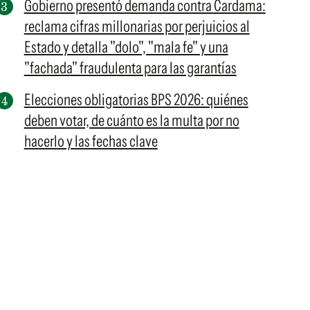
Gobierno presentó demanda contra Cardama:
reclama cifras millonarias por perjuicios al
Estado y detalla "dolo", "mala fe" y una
"fachada" fraudulenta para las garantías
Elecciones obligatorias BPS 2026: quiénes
deben votar, de cuánto es la multa por no
hacerlo y las fechas clave