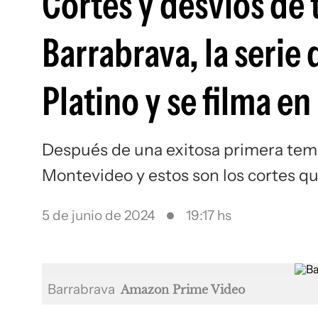
Cortes y desvíos de 
Barrabrava, la serie
Platino y se filma e
Después de una exitosa primera temp
Montevideo y estos son los cortes qu
5 de junio de 2024
19:17 hs
Barrabrava
Amazon Prime Video