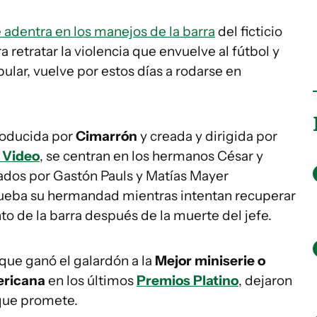
se adentra en los manejos de la barra
del ficticio
a retratar la violencia que envuelve al fútbol y
ular, vuelve por estos días a rodarse en
roducida por
Cimarrón
y creada y dirigida por
 Video
, se centran en los hermanos César y
tados por Gastón Pauls y Matías Mayer
ueba su hermandad mientras intentan recuperar
o de la barra después de la muerte del jefe.
 que ganó el galardón a la
Mejor miniserie o
ericana
en los últimos
Premios Platino
, dejaron
que promete.