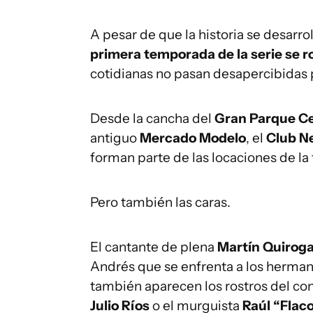
A pesar de que la historia se desarro
primera temporada de la serie se 
cotidianas no pasan desapercibidas 
Desde la cancha del
Gran Parque C
antiguo
Mercado Modelo
, el
Club N
forman parte de las locaciones de la 
Pero también las caras.
El cantante de plena
Martín Quirog
Andrés que se enfrenta a los hermanos
también aparecen los rostros del c
Julio Ríos
o el murguista
Raúl “Flac