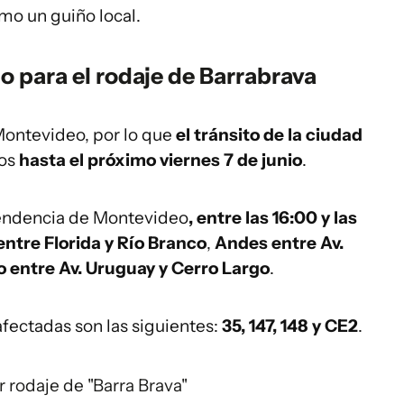
mo un guiño local.
o para el rodaje de Barrabrava
 Montevideo, por lo que
el tránsito de la ciudad
tos
hasta el próximo viernes 7 de junio
.
tendencia de Montevideo
, entre las 16:00 y las
ntre Florida y Río Branco
,
Andes entre Av.
o entre Av. Uruguay y Cerro Largo
.
fectadas son las siguientes:
35, 147, 148 y CE2
.
r rodaje de "Barra Brava"