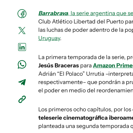
Barrabrava
, la serie argentina que 
Club Atlético Libertad del Puerto par
las luchas de poder adentro de la pop
Uruguay
.
La primera temporada de la serie, p
Jesús Braceras
para
Amazon Prime
Adrián “El Polaco” Urrutia –interpre
respectivamente– que pondrán a pr
el poder en medio del reordenamient
Los primeros ocho capítulos, por los
teleserie cinematográfica iberoam
planteada una segunda temporada 