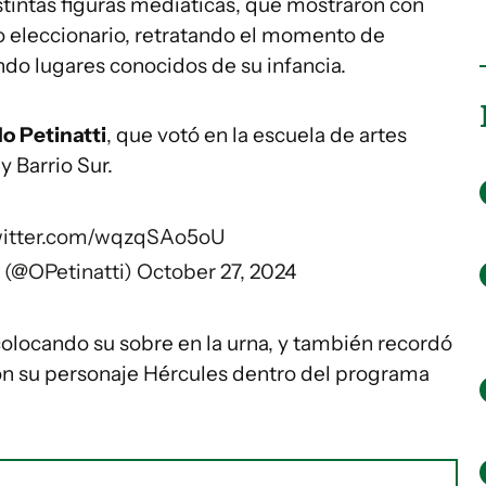
stintas figuras mediáticas, que mostraron con
to eleccionario, retratando el momento de
ando lugares conocidos de su infancia.
o Petinatti
, que votó en la escuela de artes
y Barrio Sur.
twitter.com/wqzqSAo5oU
i (@OPetinatti)
October 27, 2024
locando su sobre en la urna, y también recordó
on su personaje Hércules dentro del programa