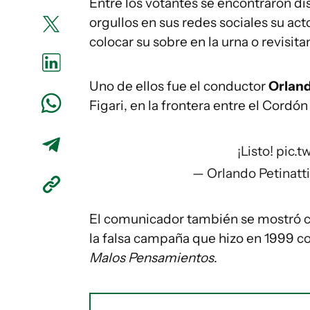
Entre los votantes se encontraron di
orgullos en sus redes sociales su ac
colocar su sobre en la urna o revisit
Uno de ellos fue el conductor
Orland
Figari, en la frontera entre el Cordón 
¡Listo!
pic.
— Orlando Petinatt
El comunicador también se mostró co
la falsa campaña que hizo en 1999 c
Malos Pensamientos
.