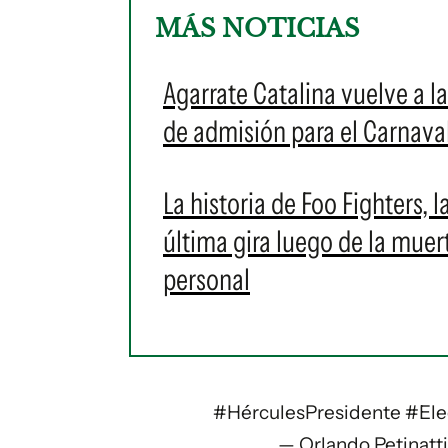
MÁS NOTICIAS
Agarrate Catalina vuelve a l
de admisión para el Carnava
La historia de Foo Fighters,
última gira luego de la mue
personal
#HérculesPresidente
#Ele
— Orlando Petinatt