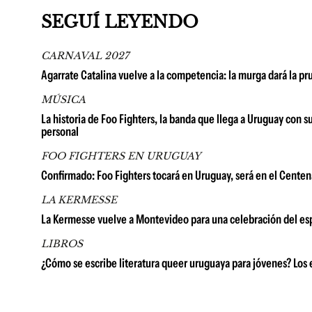
SEGUÍ LEYENDO
CARNAVAL 2027
Agarrate Catalina vuelve a la competencia: la murga dará la p
MÚSICA
La historia de Foo Fighters, la banda que llega a Uruguay con 
personal
FOO FIGHTERS EN URUGUAY
Confirmado: Foo Fighters tocará en Uruguay, será en el Centena
LA KERMESSE
La Kermesse vuelve a Montevideo para una celebración del espí
LIBROS
¿Cómo se escribe literatura queer uruguaya para jóvenes? Los e