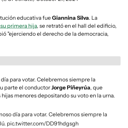
titución educativa fue
Giannina Silva
. La
su primera hija
, se retrató en el hall del edificio,
ibió "ejerciendo el derecho de la democracia,
día para votar. Celebremos siempre la
su parte el conductor
Jorge Piñeyrúa
, que
hijas menores depositando su voto en la urna.
moso día para votar. Celebremos siempre la
lú.
pic.twitter.com/DD91hdgsgh