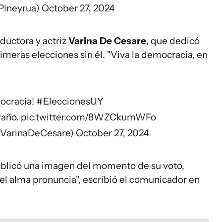
lPineyrua)
October 27, 2024
ductora y actriz
Varina De Cesare
, que dedicó
rimeras elecciones sin él. "Viva la democracia, en
mocracia!
#EleccionesUY
raño.
pic.twitter.com/8WZCkumWFo
@VarinaDeCesare)
October 27, 2024
blicó una imagen del momento de su voto,
el alma pronuncia", escribió el comunicador en