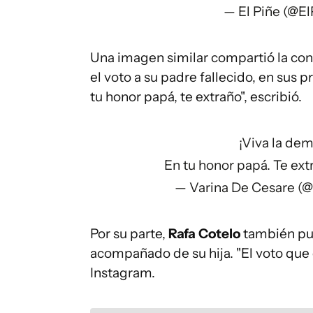
— El Piñe (@E
Una imagen similar compartió la con
el voto a su padre fallecido, en sus p
tu honor papá, te extraño", escribió.
¡Viva la de
En tu honor papá. Te ext
— Varina De Cesare (
Por su parte,
Rafa Cotelo
también pu
acompañado de su hija. "El voto que 
Instagram.