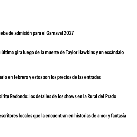
rueba de admisión para el Carnaval 2027
su última gira luego de la muerte de Taylor Hawkins y un escándalo
rio en febrero y estos son los precios de las entradas
ritu Redondo: los detalles de los shows en la Rural del Prado
scritores locales que la encuentran en historias de amor y fantasía