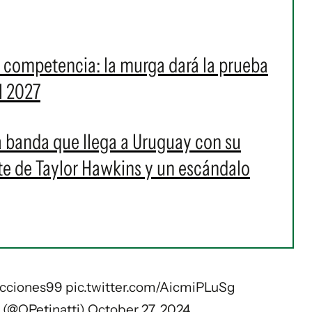
a competencia: la murga dará la prueba
l 2027
 la banda que llega a Uruguay con su
rte de Taylor Hawkins y un escándalo
cciones99
pic.twitter.com/AicmiPLuSg
i (@OPetinatti)
October 27, 2024