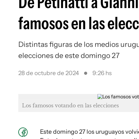
De Petinatti a Gianni
famosos en las elec
Distintas figuras de los medios urug
elecciones de este domingo 27
28 de octubre de 2024
9:26 hs
Los famosos votando en las elecciones
Este domingo 27 los uruguayos volvie