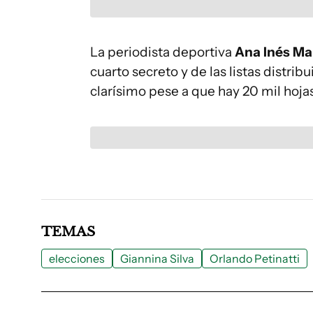
La periodista deportiva
Ana Inés Ma
cuarto secreto y de las listas distrib
clarísimo pese a que hay 20 mil hojas
TEMAS
elecciones
Giannina Silva
Orlando Petinatti