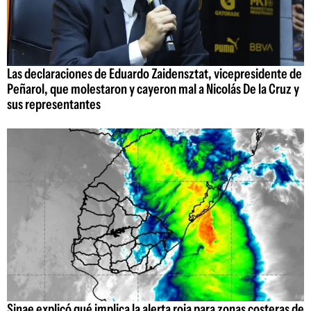
Las declaraciones de Eduardo Zaidensztat, vicepresidente de
Peñarol, que molestaron y cayeron mal a Nicolás De la Cruz y
sus representantes
Sinae explicó qué implica la alerta roja para zonas costeras de