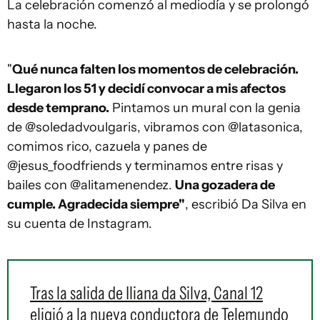
La celebración comenzó al mediodía y se prolongó
hasta la noche.
"
Qué nunca falten los momentos de celebración.
Llegaron los 51 y decidí convocar a mis afectos
desde temprano.
Pintamos un mural con la genia
de @soledadvoulgaris, vibramos con @latasonica,
comimos rico, cazuela y panes de
@jesus_foodfriends y terminamos entre risas y
bailes con @alitamenendez.
Una gozadera de
cumple. Agradecida siempre"
, escribió Da Silva en
su cuenta de Instagram.
Tras la salida de Iliana da Silva, Canal 12
eligió a la nueva conductora de Telemundo