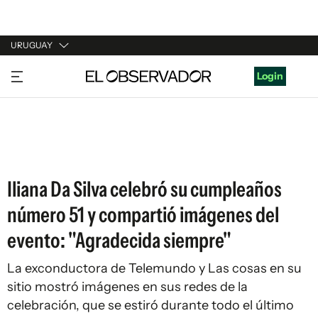
URUGUAY
URUGUAY
Login
ARGENTINA
ESPAÑA
ESTADOS UNIDOS
Iliana Da Silva celebró su cumpleaños
número 51 y compartió imágenes del
evento: "Agradecida siempre"
La exconductora de Telemundo y Las cosas en su
sitio mostró imágenes en sus redes de la
celebración, que se estiró durante todo el último