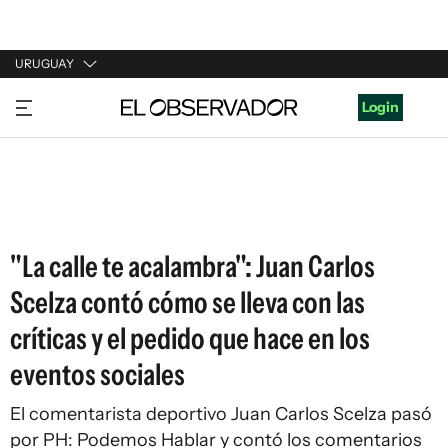
URUGUAY
URUGUAY
Login
ARGENTINA
ESPAÑA
ESTADOS UNIDOS
"La calle te acalambra": Juan Carlos
Scelza contó cómo se lleva con las
críticas y el pedido que hace en los
eventos sociales
El comentarista deportivo Juan Carlos Scelza pasó
por PH: Podemos Hablar y contó los comentarios