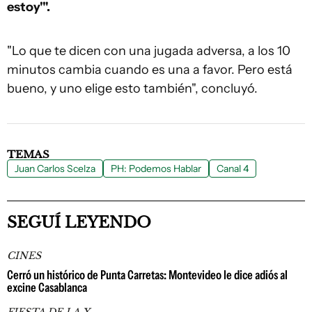
estoy'".
"Lo que te dicen con una jugada adversa, a los 10
minutos cambia cuando es una a favor. Pero está
bueno, y uno elige esto también", concluyó.
TEMAS
Juan Carlos Scelza
PH: Podemos Hablar
Canal 4
SEGUÍ LEYENDO
CINES
Cerró un histórico de Punta Carretas: Montevideo le dice adiós al
excine Casablanca
FIESTA DE LA X