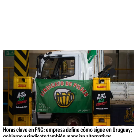
Horas clave en FNC: empresa define cómo sigue en Uruguay;
gobierno y sindicato también manejan alternativas