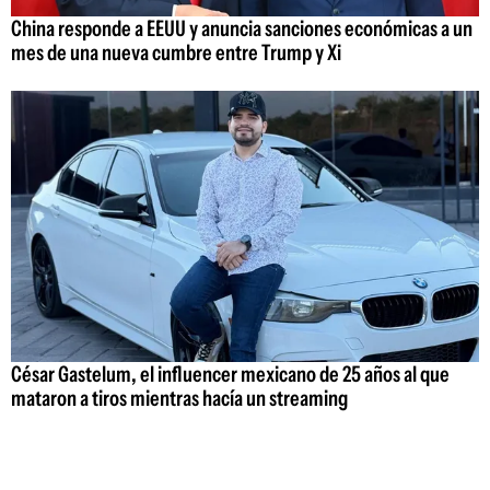
China responde a EEUU y anuncia sanciones económicas a un
mes de una nueva cumbre entre Trump y Xi
César Gastelum, el influencer mexicano de 25 años al que
mataron a tiros mientras hacía un streaming