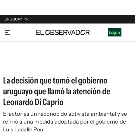
URUGUAY
URUGUAY
Login
ARGENTINA
ESPAÑA
ESTADOS UNIDOS
La decisión que tomó el gobierno
uruguayo que llamó la atención de
Leonardo Di Caprio
El actor es un reconocido activista ambiental y se
refirió a una medida adoptada por el gobierno de
Luis Lacalle Pou