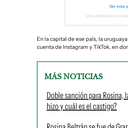
Ver esta 
Una publicación compar
En la capital de ese país, la uruguay
cuenta de Instagram y TikTok, en don
MÁS NOTICIAS
Doble sanción para Rosina, 
hizo y cuál es el castigo?
Rosina Beltrán se fue de Gra