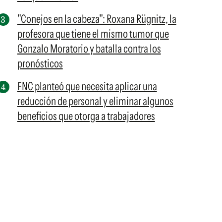
"Conejos en la cabeza": Roxana Rügnitz, la
profesora que tiene el mismo tumor que
Gonzalo Moratorio y batalla contra los
pronósticos
FNC planteó que necesita aplicar una
reducción de personal y eliminar algunos
beneficios que otorga a trabajadores