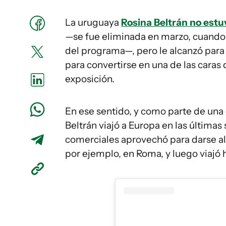
La uruguaya
Rosina Beltrán no est
—se fue eliminada en marzo, cuando t
del programa—, pero le alcanzó para 
para convertirse en una de las caras 
exposición.
En ese sentido, y como parte de una 
Beltrán viajó a Europa en las última
comerciales aprovechó para darse alg
por ejemplo, en Roma, y luego viajó h