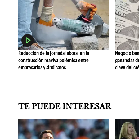
Reducción de la jornada laboral en la
Negocio ban
construcción reaviva polémica entre
ganancias d
empresarios y sindicatos
clave del cr
TE PUEDE INTERESAR