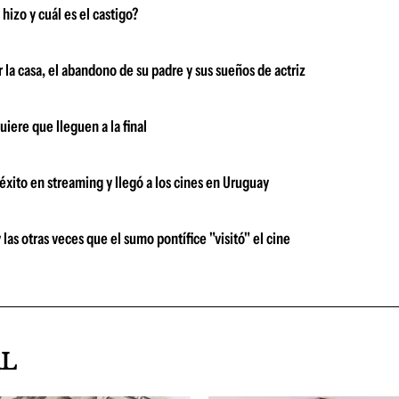
izo y cuál es el castigo?
 la casa, el abandono de su padre y sus sueños de actriz
iere que lleguen a la final
xito en streaming y llegó a los cines en Uruguay
s otras veces que el sumo pontífice "visitó" el cine
AL