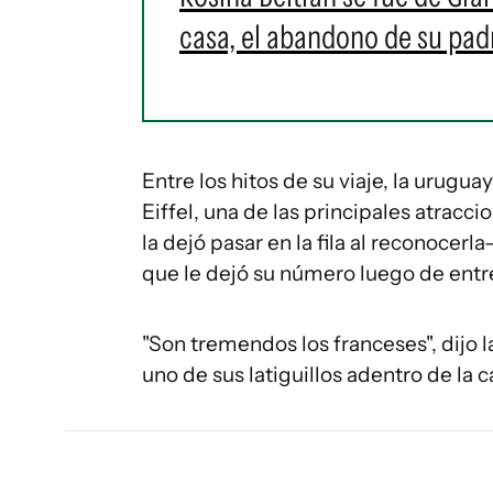
casa, el abandono de su padr
Entre los hitos de su viaje, la urugua
Eiffel, una de las principales atracci
la dejó pasar en la fila al reconocer
que le dejó su número luego de entre
"Son tremendos los franceses", dijo
uno de sus latiguillos adentro de la ca