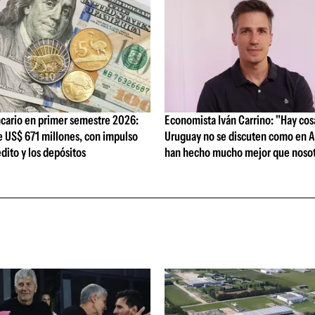
cario en primer semestre 2026:
Economista Iván Carrino: "Hay cos
e US$ 671 millones, con impulso
Uruguay no se discuten como en A
édito y los depósitos
han hecho mucho mejor que nosot