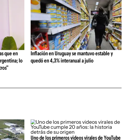
as que en
Inflación en Uruguay se mantuvo estable y
rgentina; lo
quedó en 4,3% interanual a julio
ros"
Uno de los primeros videos virales de YouTube