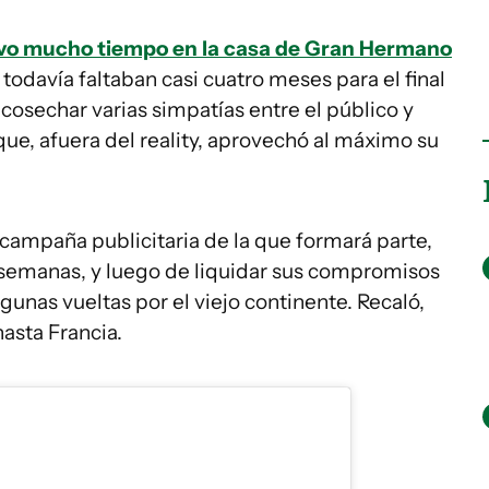
uvo mucho tiempo en la casa de Gran Hermano
odavía faltaban casi cuatro meses para el final
cosechar varias simpatías entre el público y
que, afuera del reality, aprovechó al máximo su
campaña publicitaria de la que formará parte,
s semanas, y luego de liquidar sus compromisos
unas vueltas por el viejo continente. Recaló,
asta Francia.