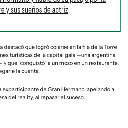
e y sus sueños de actriz
ya destacó que logró colarse en la fila de la Torre
ones turísticas de la capital gala —una argentina
la— y que "conquistó" a un mozo en un restaurante,
garle la cuenta.
 la exparticipante de Gran Hermano, apelando a
sa del reality, al repasar el suceso.