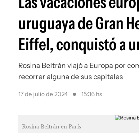
Las vacaciones europ
uruguaya de Gran He
Eiffel, conquistó a 
Rosina Beltrán viajó a Europa por c
recorrer alguna de sus capitales
17 de julio de 2024
15:36 hs
Rosina Beltrán en París