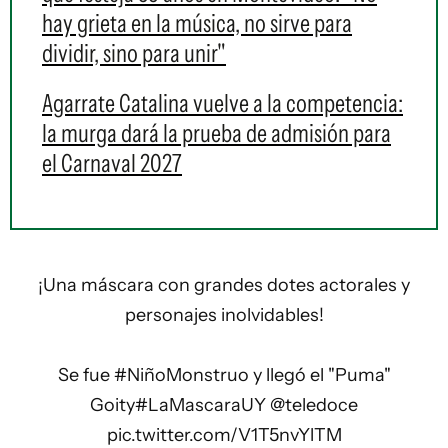
hay grieta en la música, no sirve para
dividir, sino para unir"
Agarrate Catalina vuelve a la competencia:
la murga dará la prueba de admisión para
el Carnaval 2027
¡Una máscara con grandes dotes actorales y
personajes inolvidables!
Se fue
#NiñoMonstruo
y llegó el "Puma"
Goity
#LaMascaraUY
@teledoce
pic.twitter.com/V1T5nvYlTM