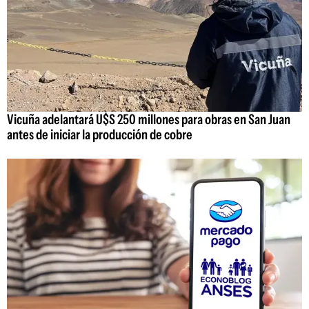
Vicuña adelantará U$S 250 millones para obras en San Juan
antes de iniciar la producción de cobre