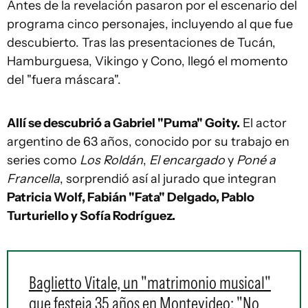
Antes de la revelación pasaron por el escenario del
programa cinco personajes, incluyendo al que fue
descubierto. Tras las presentaciones de Tucán,
Hamburguesa, Vikingo y Cono, llegó el momento
del "fuera máscara".
Allí se descubrió a Gabriel "Puma" Goity.
El actor
argentino de 63 años, conocido por su trabajo en
series como
Los Roldán
,
El encargado
y
Poné a
Francella
, sorprendió así al jurado que integran
Patricia Wolf, Fabián "Fata" Delgado, Pablo
Turturiello y Sofía Rodríguez.
Baglietto Vitale, un "matrimonio musical"
que festeja 35 años en Montevideo: "No