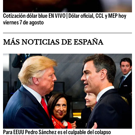
Cotización dólar blue EN VIVO | Dólar oficial, CCL y MEP hoy
viernes 7 de agosto
MÁS NOTICIAS DE ESPAÑA
Para EEUU Pedro Sánchez es el culpable del colapso