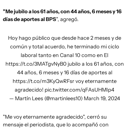
"Me jubilo a los 61 años, con 44 años, 6 meses y 16
días de aportes al BPS
", agregó.
Hoy hago público que desde hace 2 meses y de
común y total acuerdo, he terminado mi ciclo
laboral tanto en Canal 10 como en El
https://t.co/3MATgvNyB0
jubilo a los 61 años, con
44 años, 6 meses y 16 días de aportes al
https://t.co/m3KyQwRFsr
voy eternamente
agradecido!
pic.twitter.com/qFAsUHMIp4
— Martín Lees (@martinlees10)
March 19, 2024
"Me voy eternamente agradecido", cerró su
mensaje el periodista, que lo acompañó con