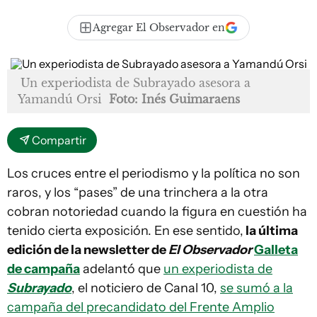
Agregar El Observador en
Un experiodista de Subrayado asesora a
Yamandú Orsi
Foto: Inés Guimaraens
Compartir
Los cruces entre el periodismo y la política no son
raros, y los “pases” de una trinchera a la otra
cobran notoriedad cuando la figura en cuestión ha
tenido cierta exposición. En ese sentido,
la última
edición de la newsletter de
El Observador
Galleta
de campaña
adelantó que
un experiodista de
Subrayado
, el noticiero de Canal 10,
se sumó a la
campaña del precandidato del Frente Amplio