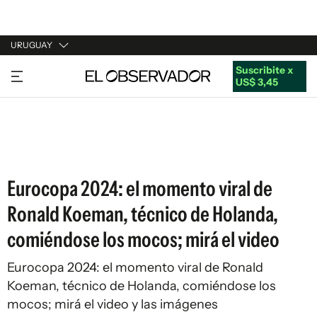
URUGUAY
Suscribite x
URUGUAY
US$ 3,45
ARGENTINA
ESPAÑA
ESTADOS UNIDOS
Eurocopa 2024: el momento viral de
Ronald Koeman, técnico de Holanda,
comiéndose los mocos; mirá el video
Eurocopa 2024: el momento viral de Ronald
Koeman, técnico de Holanda, comiéndose los
mocos; mirá el video y las imágenes