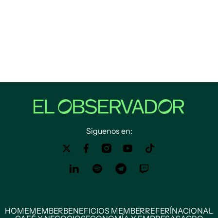
Siguenos en:
HOME
MEMBER
BENEFICIOS MEMBER
REFERÍ
NACIONAL