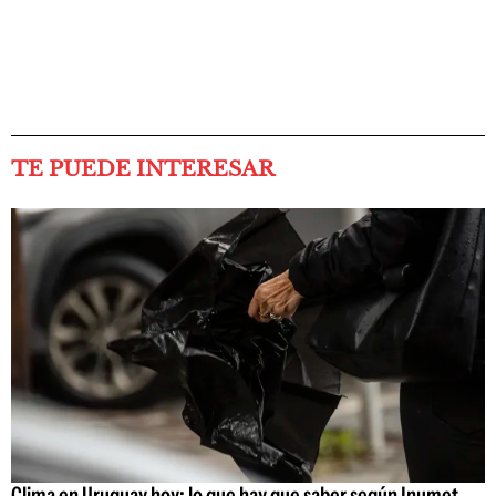
TE PUEDE INTERESAR
Clima en Uruguay hoy: lo que hay que saber según Inumet