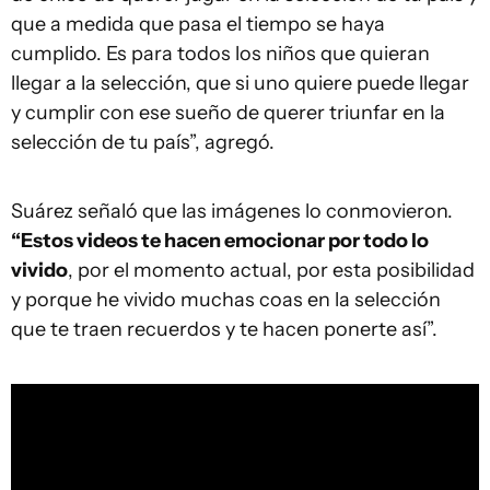
que a medida que pasa el tiempo se haya
cumplido. Es para todos los niños que quieran
llegar a la selección, que si uno quiere puede llegar
y cumplir con ese sueño de querer triunfar en la
selección de tu país”, agregó.
Suárez señaló que las imágenes lo conmovieron.
“Estos videos te hacen emocionar por todo lo
vivido
, por el momento actual, por esta posibilidad
y porque he vivido muchas coas en la selección
que te traen recuerdos y te hacen ponerte así”.