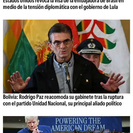
Estados Unidos revoca la visa de la embajadora de Brasil en
medio de la tensión diplomática con el gobierno de Lula
Bolivia: Rodrigo Paz reacomoda su gabinete tras la ruptura
con el partido Unidad Nacional, su principal aliado político