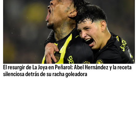
El resurgir de La Joya en Peñarol: Abel Hernández y la receta
silenciosa detrás de su racha goleadora