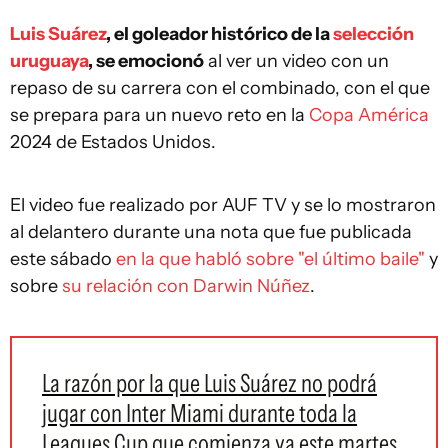
Luis Suárez
, el goleador histórico de la
selección
uruguaya
, se emocionó
al ver un video con un
repaso de su carrera con el combinado, con el que
se prepara para un nuevo reto en la
Copa América
2024 de Estados Unidos.
El video fue realizado por AUF TV y se lo mostraron
al delantero durante una nota que fue publicada
este sábado
en la que habló sobre "el último baile"
y
sobre
su relación con Darwin Núñez
.
La razón por la que Luis Suárez no podrá
jugar con Inter Miami durante toda la
Leagues Cup que comienza ya este martes