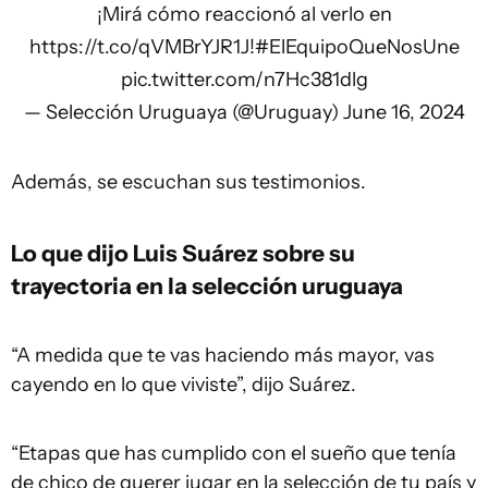
¡Mirá cómo reaccionó al verlo en
https://t.co/qVMBrYJR1J
!
#ElEquipoQueNosUne
pic.twitter.com/n7Hc381dlg
— Selección Uruguaya (@Uruguay)
June 16, 2024
Además, se escuchan sus testimonios.
Lo que dijo Luis Suárez sobre su
trayectoria en la selección uruguaya
“A medida que te vas haciendo más mayor, vas
cayendo en lo que viviste”, dijo Suárez.
“Etapas que has cumplido con el sueño que tenía
de chico de querer jugar en la selección de tu país y