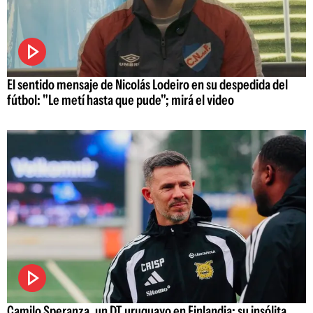
El sentido mensaje de Nicolás Lodeiro en su despedida del
fútbol: "Le metí hasta que pude"; mirá el video
Camilo Speranza, un DT uruguayo en Finlandia: su insólita