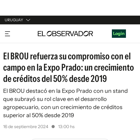
URUGUAY
URUGUAY
Login
ARGENTINA
El BROU refuerza su compromiso con el
ESPAÑA
campo en la Expo Prado: un crecimiento
ESTADOS UNIDOS
de créditos del 50% desde 2019
El BROU destacó en la Expo Prado con un stand
que subrayó su rol clave en el desarrollo
agropecuario, con un crecimiento de créditos
superior al 50% desde 2019
16 de septiembre 2024
13:00 hs