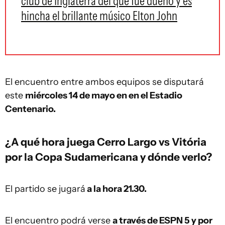
club de Inglaterra del que fue dueño y es
hincha el brillante músico Elton John
El encuentro entre ambos equipos se disputará
este
miércoles 14 de mayo en en el Estadio
Centenario.
¿A qué hora juega Cerro Largo vs Vitória
por la Copa Sudamericana y dónde verlo?
El partido se jugará
a la hora 21.30.
El encuentro podrá verse
a través de ESPN 5 y por