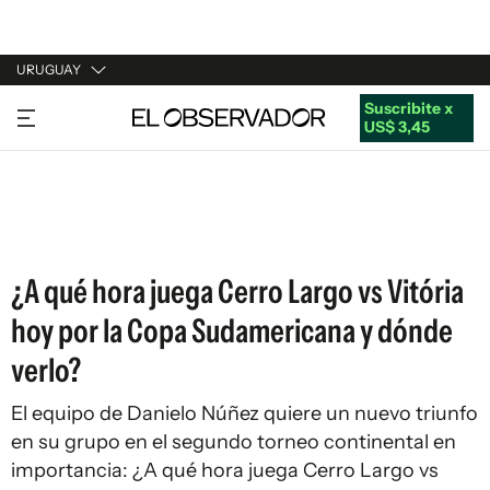
URUGUAY
Suscribite x
URUGUAY
US$ 3,45
ARGENTINA
ESPAÑA
ESTADOS UNIDOS
¿A qué hora juega Cerro Largo vs Vitória
hoy por la Copa Sudamericana y dónde
verlo?
El equipo de Danielo Núñez quiere un nuevo triunfo
en su grupo en el segundo torneo continental en
importancia: ¿A qué hora juega Cerro Largo vs