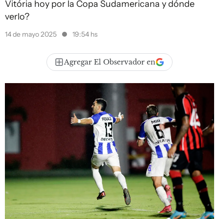
Vitória hoy por la Copa Sudamericana y dónde
verlo?
14 de mayo 2025
19:54 hs
Agregar El Observador en