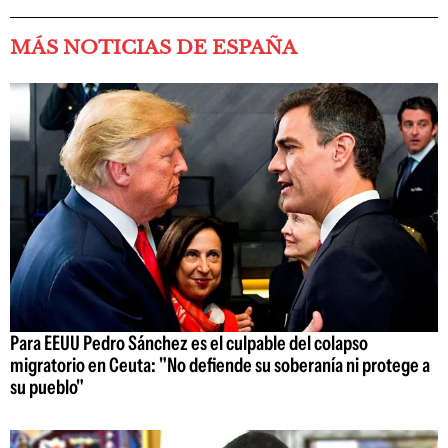
MÁS NOTICIAS DE ESPAÑA
Para EEUU Pedro Sánchez es el culpable del colapso
migratorio en Ceuta: "No defiende su soberanía ni protege a
su pueblo"