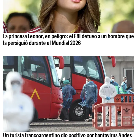
La princesa Leonor, en peligro: el FBI detuvo a un hombre que
la persiguió durante el Mundial 2026
Un turista francoargentino dio positivo por hantavirus Andes