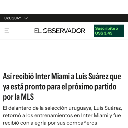
URUGUAY
Suscribite x
URUGUAY
US$ 3,45
ARGENTINA
ESPAÑA
ESTADOS UNIDOS
Así recibió Inter Miami a Luis Suárez que
ya está pronto para el próximo partido
por la MLS
El delantero de la selección uruguaya, Luis Suárez,
retornó a los entrenamientos en Inter Miami y fue
recibió con alegría por sus compañeros