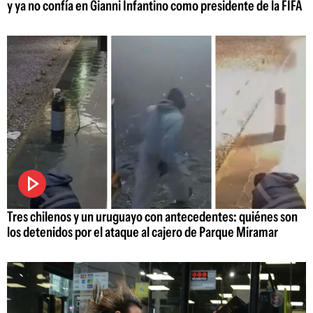
y ya no confía en Gianni Infantino como presidente de la FIFA
Tres chilenos y un uruguayo con antecedentes: quiénes son
los detenidos por el ataque al cajero de Parque Miramar