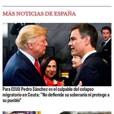
MÁS NOTICIAS DE ESPAÑA
Para EEUU Pedro Sánchez es el culpable del colapso
migratorio en Ceuta: "No defiende su soberanía ni protege a
su pueblo"