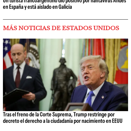
Un turista francoargentino dio positivo por hantavirus Andes
en España y está aislado en Galicia
MÁS NOTICIAS DE ESTADOS UNIDOS
Tras el freno de la Corte Suprema, Trump restringe por
decreto el derecho a la ciudadanía por nacimiento en EEUU