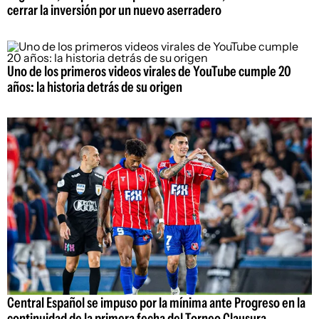
cerrar la inversión por un nuevo aserradero
Uno de los primeros videos virales de YouTube cumple 20
años: la historia detrás de su origen
Central Español se impuso por la mínima ante Progreso en la
continuidad de la primera fecha del Torneo Clausura