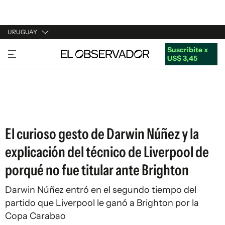
URUGUAY
Suscribite x
URUGUAY
US$ 3,45
ARGENTINA
ESPAÑA
ESTADOS UNIDOS
El curioso gesto de Darwin Núñez y la
explicación del técnico de Liverpool de
porqué no fue titular ante Brighton
Darwin Núñez entró en el segundo tiempo del
partido que Liverpool le ganó a Brighton por la
Copa Carabao