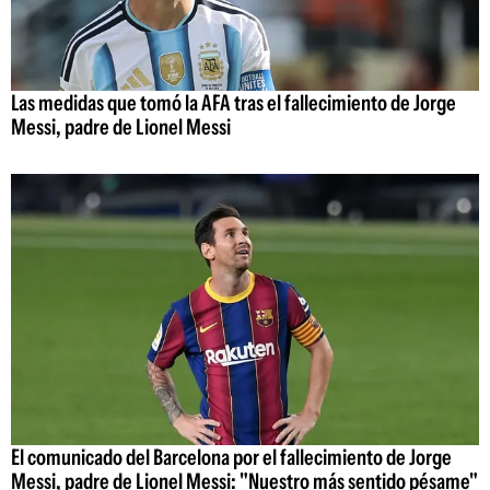
Las medidas que tomó la AFA tras el fallecimiento de Jorge
Messi, padre de Lionel Messi
El comunicado del Barcelona por el fallecimiento de Jorge
Messi, padre de Lionel Messi: "Nuestro más sentido pésame"