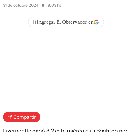
31 de octubre 2024
8:03 hs
Agregar El Observador en
Compartir
Liverpool le ganó 3-2 este miércoles a Brighton por