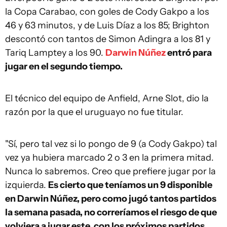
la Copa Carabao, con goles de Cody Gakpo a los
46 y 63 minutos, y de Luis Díaz a los 85; Brighton
descontó con tantos de Simon Adingra a los 81 y
Tariq Lamptey a los 90.
Darwin Núñez
entró para
jugar en el segundo tiempo.
El técnico del equipo de Anfield, Arne Slot, dio la
razón por la que el uruguayo no fue titular.
"Sí, pero tal vez si lo pongo de 9 (a Cody Gakpo) tal
vez ya hubiera marcado 2 o 3 en la primera mitad.
Nunca lo sabremos. Creo que prefiere jugar por la
izquierda.
Es cierto que teníamos un 9 disponible
en Darwin Núñez, pero como jugó tantos partidos
la semana pasada, no correríamos el riesgo de que
volviera a jugar este, con los próximos partidos