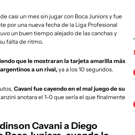
y de casi un mes sin jugar con Boca Juniors y fue
late por una nueva fecha de la Liga Profesional
tuvo un buen tiempo alejado de las canchas y
u falta de ritmo.
iendo que le mostraran la tarjeta amarilla más
 argentinos a un rival,
ya a los 10 segundos.
nutos,
Cavani fue cayendo en el mal juego de su
zini anotara el 1-0 que sería el que finalmente
Edinson Cavani a Diego