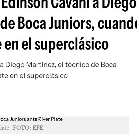
 Edinson Cavani a Diego
Si
 de Boca Juniors, cuand
e en el superclásico
a Diego Martínez, el técnico de Boca
ate en el superclásico
late
FOTO: EFE