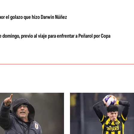
 por el golazo que hizo Darwin Núñez
e domingo, previo al viaje para enfrentar a Peñarol por Copa