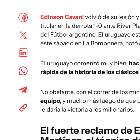
Edinson Cavani
volvió de su lesión 
titular en la derrota 1-0 ante River P
del Fútbol argentino. El uruguayo es
este sábado en La Bombonera, notó s
El uruguayo comenzó muy bien,
hac
rápida de la historia de los clásicos
No obstante, con el correr de los mi
equipo,
y mucho más luego de que Lan
le daría la victoria a los millonarios.
El fuerte reclamo de 