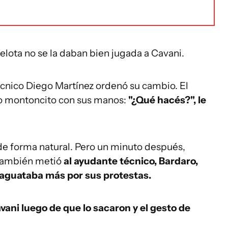
elota no se la daban bien jugada a Cavani.
écnico Diego Martínez ordenó su cambio. El
do montoncito con sus manos:
"¿Qué hacés?", le
 de forma natural. Pero un minuto después,
 también metió
al ayudante técnico, Bardaro,
 aguataba más por sus protestas.
vani luego de que lo sacaron y el gesto de