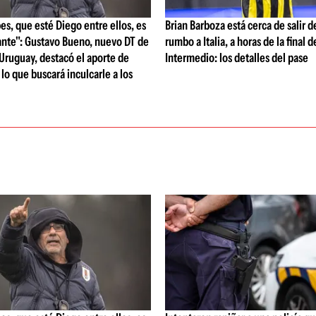
bes, que esté Diego entre ellos, es
Brian Barboza está cerca de salir d
nte": Gustavo Bueno, nuevo DT de
rumbo a Italia, a horas de la final 
 Uruguay, destacó el aporte de
Intermedio: los detalles del pase
 lo que buscará inculcarle a los