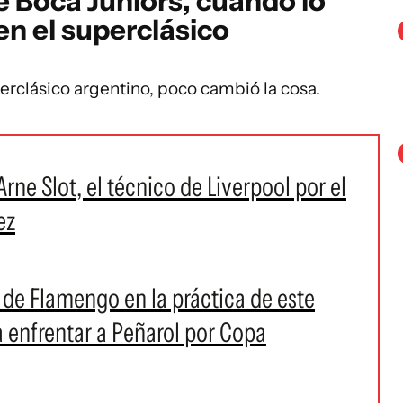
e Boca Juniors, cuando lo
en el superclásico
erclásico argentino, poco cambió la cosa.
rne Slot, el técnico de Liverpool por el
ez
a de Flamengo en la práctica de este
a enfrentar a Peñarol por Copa