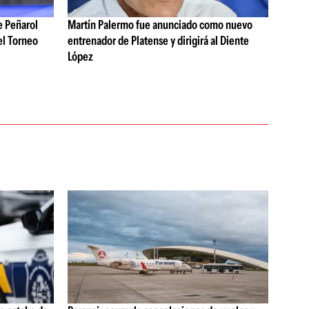
e Peñarol
Martín Palermo fue anunciado como nuevo
del Torneo
entrenador de Platense y dirigirá al Diente
López