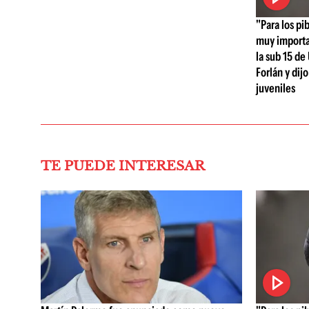
"Para los pi
muy importa
la sub 15 de
Forlán y dijo
juveniles
TE PUEDE INTERESAR