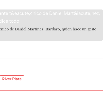
cnico de Daniel Martínez, Bardaro, quien hace un gesto
River Plate