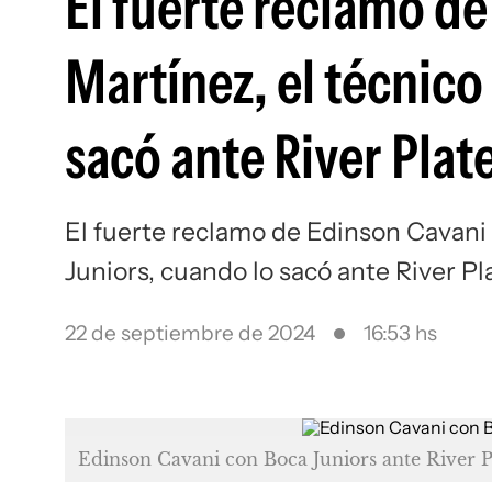
El fuerte reclamo de
Martínez, el técnico
sacó ante River Plat
El fuerte reclamo de Edinson Cavani 
Juniors, cuando lo sacó ante River Pl
22 de septiembre de 2024
16:53 hs
Edinson Cavani con Boca Juniors ante River P