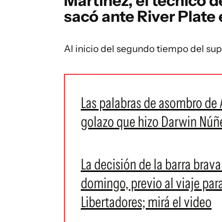
Martínez, el técnico d
sacó ante River Plate 
Al inicio del segundo tiempo del sup
Las palabras de asombro de A
golazo que hizo Darwin Núñ
La decisión de la barra brav
domingo, previo al viaje par
Libertadores; mirá el video