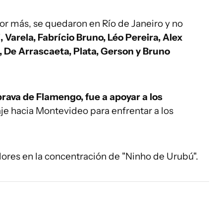
ador más, se quedaron en Río de Janeiro y no
, Varela, Fabrício Bruno, Léo Pereira, Alex
z, De Arrascaeta, Plata, Gerson y Bruno
brava de Flamengo, fue a apoyar a los
iaje hacia Montevideo para enfrentar a los
dores en la concentración de "Ninho de Urubú".