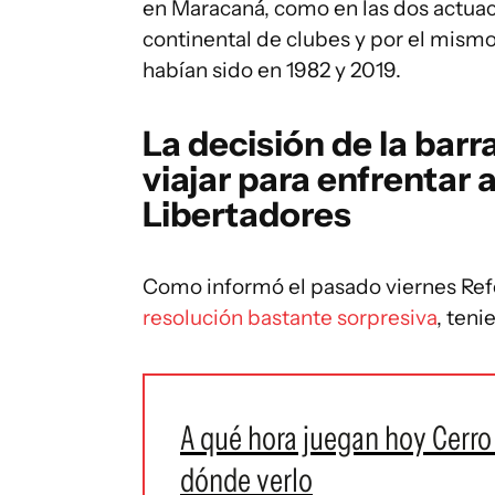
en Maracaná, como en las dos actuac
continental de clubes y por el mismo
habían sido en 1982 y 2019.
La decisión de la bar
viajar para enfrentar
Libertadores
Como informó el pasado viernes Ref
resolución bastante sorpresiva
, teni
A qué hora juegan hoy Cerro 
dónde verlo