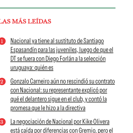
LAS MÁS LEÍDAS
Nacional ya tiene al sustituto de Santiago
Espasandín para las juveniles, luego de que el
DT se fuera con Diego Forlán a la selección
uruguaya: quién es
Gonzalo Carneiro aún no rescindió su contrato
con Nacional: su representante explicó por
qué el delantero sigue en el club, y contó la
promesa que le hizo a la directiva
La negociación de Nacional por Kike Olivera
está caída por diferencias con Gremio, pero el