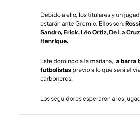
Debido a ello, los titulares y un jug
estarán ante Gremio. Ellos son:
Rossi
Sandro, Erick, Léo Ortiz, De La Cru
Henrique.
Este domingo a la mañana, l
a barra 
futbolistas
previo a lo que será el v
carboneros.
Los seguidores esperaron a los juga