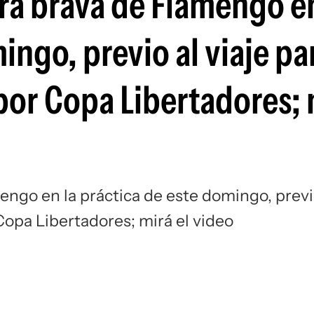
rra brava de Flamengo en
Si
ingo, previo al viaje pa
por Copa Libertadores; 
mengo en la práctica de este domingo, prev
 Copa Libertadores; mirá el video