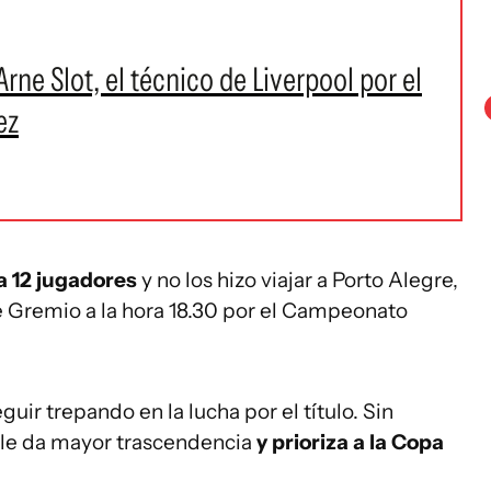
rne Slot, el técnico de Liverpool por el
ez
a 12 jugadores
y no los hizo viajar a Porto Alegre,
 Gremio a la hora 18.30 por el Campeonato
uir trepando en la lucha por el título. Sin
le da mayor trascendencia
y prioriza a la Copa