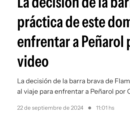
La decisión de la ba
práctica de este dom
enfrentar a Peñarol 
video
La decisión de la barra brava de Fla
al viaje para enfrentar a Peñarol por
22 de septiembre de 2024
11:01 hs