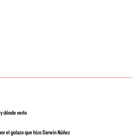
 y dónde verlo
 por el golazo que hizo Darwin Núñez