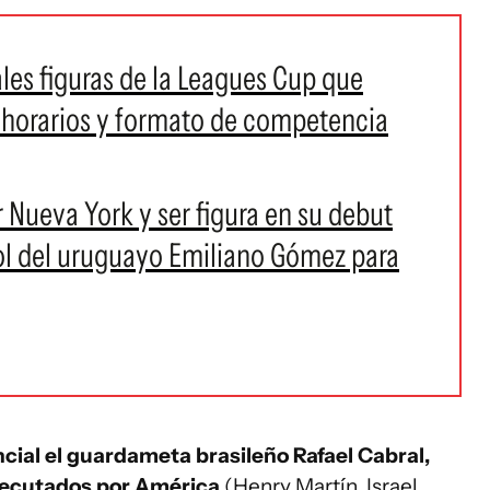
ales figuras de la Leagues Cup que
, horarios y formato de competencia
 Nueva York y ser figura en su debut
gol del uruguayo Emiliano Gómez para
ncial el guardameta brasileño Rafael Cabral,
ejecutados por América
(Henry Martín, Israel