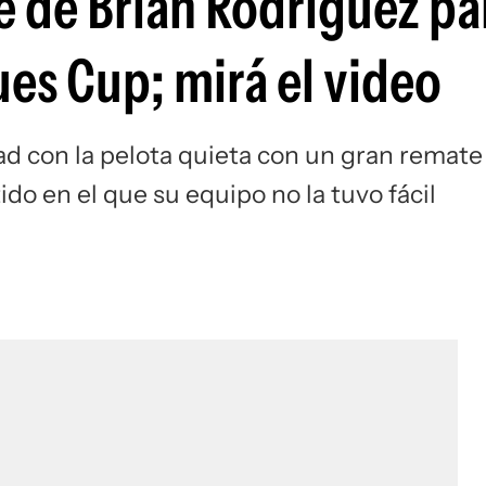
re de Brian Rodríguez pa
Si
es Cup; mirá el video
ad con la pelota quieta con un gran remate
ido en el que su equipo no la tuvo fácil