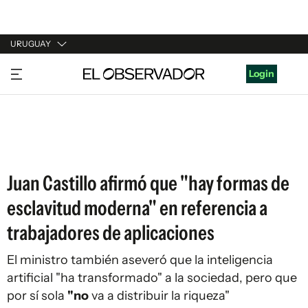
URUGUAY
URUGUAY
Login
ARGENTINA
ESPAÑA
ESTADOS UNIDOS
Juan Castillo afirmó que "hay formas de
esclavitud moderna" en referencia a
trabajadores de aplicaciones
El ministro también aseveró que la inteligencia
artificial "ha transformado" a la sociedad, pero que
por sí sola
"no
va a distribuir la riqueza"