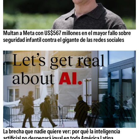
Multan a Meta con US$567 millones en el mayor fallo sobre
seguridad infantil contra el gigante de las redes sociales
La brecha que nadie quiere ver: por qué la inteligencia
artificial no despegará igual en toda América Latina