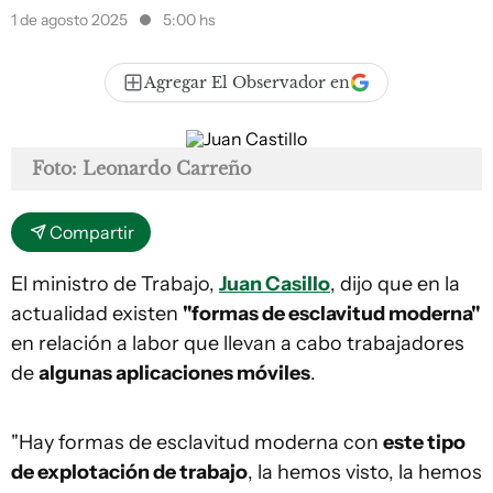
1 de agosto 2025
5:00 hs
Agregar El Observador en
Foto: Leonardo Carreño
Compartir
El ministro de Trabajo,
Juan Casillo
, dijo que en la
actualidad existen
"formas de esclavitud moderna"
en relación a labor que llevan a cabo trabajadores
de
algunas aplicaciones móviles
.
"Hay formas de esclavitud moderna con
este tipo
de explotación de trabajo
, la hemos visto, la hemos