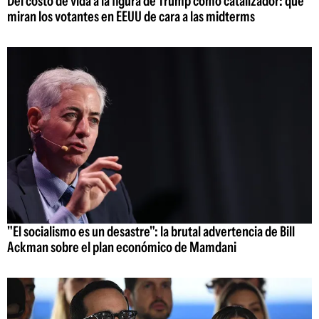
Del costo de vida a la figura de Trump como catalizador: qué
miran los votantes en EEUU de cara a las midterms
"El socialismo es un desastre": la brutal advertencia de Bill
Ackman sobre el plan económico de Mamdani