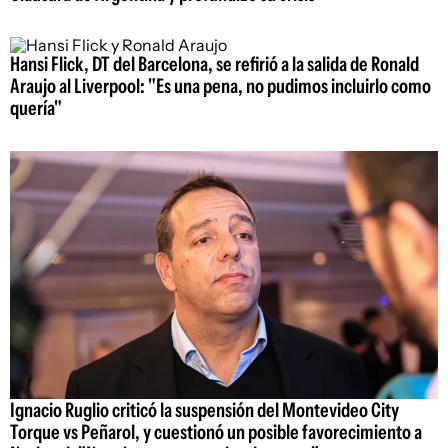
Hansi Flick, DT del Barcelona, se refirió a la salida de Ronald
Araujo al Liverpool: "Es una pena, no pudimos incluirlo como
quería"
Ignacio Ruglio criticó la suspensión del Montevideo City
Torque vs Peñarol, y cuestionó un posible favorecimiento a