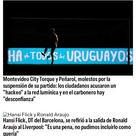
Montevideo City Torque y Peñarol, molestos por la
suspensión de su partido: los ciudadanos acusaron un
"hackeo" a la red lumínica y en el carbonero hay
"desconfianza"
Hansi Flick, DT del Barcelona, se refirió a la salida de Ronald
Araujo al Liverpool: "Es una pena, no pudimos incluirlo como
quería"