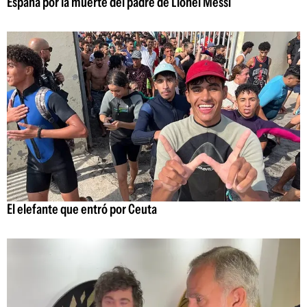
España por la muerte del padre de Lionel Messi
El elefante que entró por Ceuta