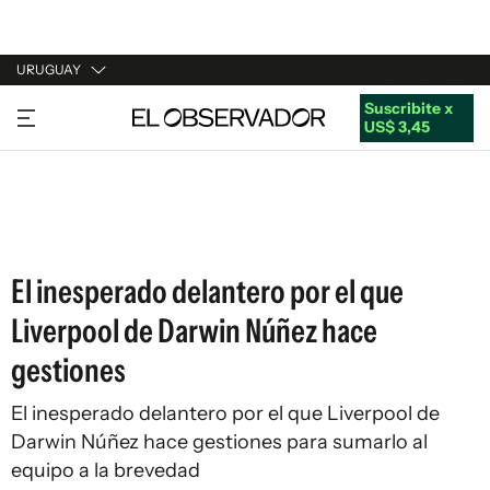
URUGUAY
Suscribite x
URUGUAY
US$ 3,45
ARGENTINA
ESPAÑA
ESTADOS UNIDOS
El inesperado delantero por el que
Liverpool de Darwin Núñez hace
gestiones
El inesperado delantero por el que Liverpool de
Darwin Núñez hace gestiones para sumarlo al
equipo a la brevedad