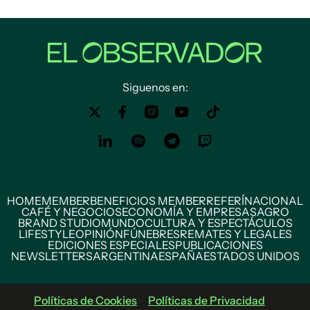
Siguenos en:
HOME
MEMBER
BENEFICIOS MEMBER
REFERÍ
NACIONAL
CAFÉ Y NEGOCIOS
ECONOMÍA Y EMPRESAS
AGRO
BRAND STUDIO
MUNDO
CULTURA Y ESPECTÁCULOS
LIFESTYLE
OPINIÓN
FÚNEBRES
REMATES Y LEGALES
EDICIONES ESPECIALES
PUBLICACIONES
NEWSLETTERS
ARGENTINA
ESPAÑA
ESTADOS UNIDOS
Políticas de Cookies
Políticas de Privacidad