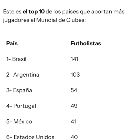
Este es
el top 10
de los países que aportan más
jugadores al Mundial de Clubes:
País
Futbolistas
1- Brasil
141
2- Argentina
103
3- España
54
4- Portugal
49
5- México
41
6- Estados Unidos
40