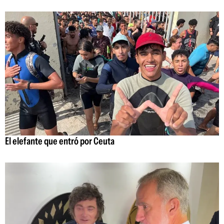
El elefante que entró por Ceuta