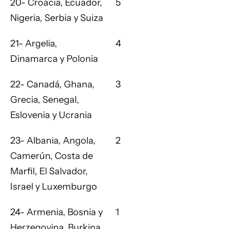
20- Croacia, Ecuador,
5
Nigeria, Serbia y Suiza
21- Argelia,
4
Dinamarca y Polonia
22- Canadá, Ghana,
3
Grecia, Senegal,
Eslovenia y Ucrania
23- Albania, Angola,
2
Camerún, Costa de
Marfil, El Salvador,
Israel y Luxemburgo
24- Armenia, Bosnia y
1
Herzegovina, Burkina