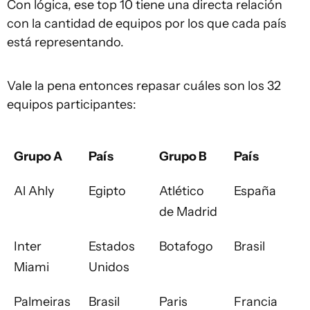
Con lógica, ese top 10 tiene una directa relación
con la cantidad de equipos por los que cada país
está representando.
Vale la pena entonces repasar cuáles son los 32
equipos participantes:
Grupo A
País
Grupo B
País
Al Ahly
Egipto
Atlético
España
de Madrid
Inter
Estados
Botafogo
Brasil
Miami
Unidos
Palmeiras
Brasil
Paris
Francia