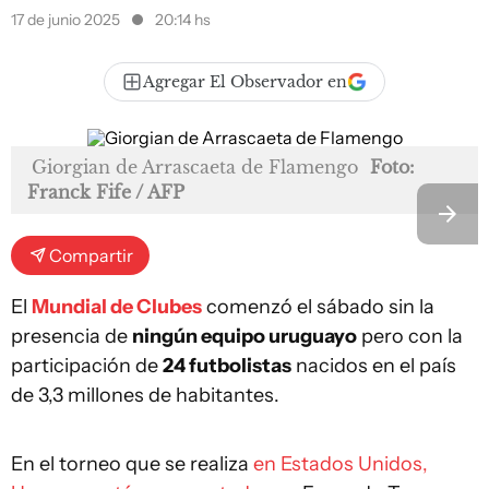
17 de junio 2025
20:14 hs
Agregar El Observador en
Giorgian de Arrascaeta de Flamengo
Foto:
Franck Fife / AFP
Compartir
El
Mundial de Clubes
comenzó el sábado sin la
presencia de
ningún equipo uruguayo
pero con la
participación de
24 futbolistas
nacidos en el país
de 3,3 millones de habitantes.
En el torneo que se realiza
en Estados Unidos,