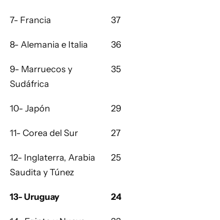
7- Francia
37
8- Alemania e Italia
36
9- Marruecos y
35
Sudáfrica
10- Japón
29
11- Corea del Sur
27
12- Inglaterra, Arabia
25
Saudita y Túnez
13- Uruguay
24