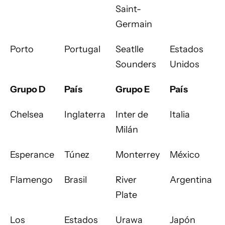
Saint-
Germain
Porto
Portugal
Seatlle
Estados
Sounders
Unidos
Grupo D
País
Grupo E
País
Chelsea
Inglaterra
Inter de
Italia
Milán
Esperance
Túnez
Monterrey
México
Flamengo
Brasil
River
Argentina
Plate
Los
Estados
Urawa
Japón