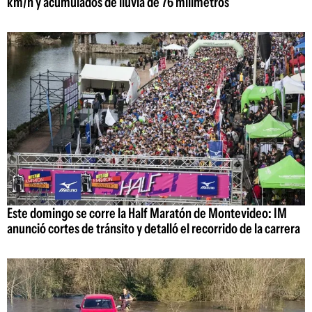
km/h y acumulados de lluvia de 76 milímetros
Este domingo se corre la Half Maratón de Montevideo: IM
anunció cortes de tránsito y detalló el recorrido de la carrera