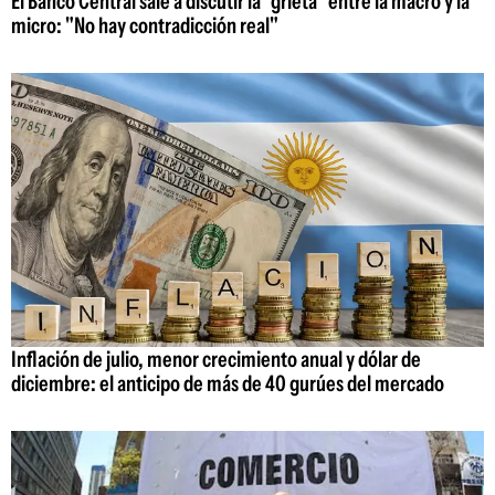
El Banco Central sale a discutir la "grieta" entre la macro y la
micro: "No hay contradicción real"
Inflación de julio, menor crecimiento anual y dólar de
diciembre: el anticipo de más de 40 gurúes del mercado