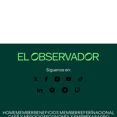
Siguenos en:
HOME
MEMBER
BENEFICIOS MEMBER
REFERÍ
NACIONAL
CAFÉ Y NEGOCIOS
ECONOMÍA Y EMPRESAS
AGRO