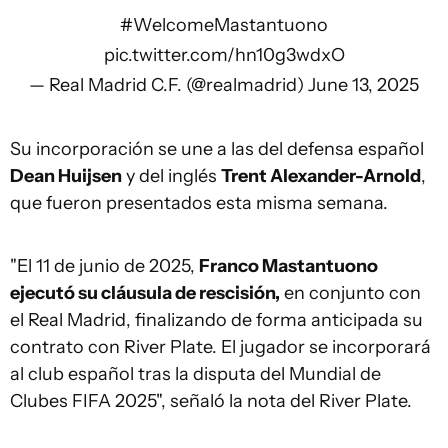
#WelcomeMastantuono
pic.twitter.com/hn10g3wdxO
— Real Madrid C.F. (@realmadrid)
June 13, 2025
Su incorporación se une a las del defensa español
Dean Huijsen
y del inglés
Trent Alexander-Arnold
,
que fueron presentados esta misma semana.
"El 11 de junio de 2025,
Franco Mastantuono
ejecutó su cláusula de rescisión,
en conjunto con
el Real Madrid, finalizando de forma anticipada su
contrato con River Plate. El jugador se incorporará
al club español tras la disputa del Mundial de
Clubes FIFA 2025", señaló la nota del River Plate.