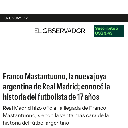
URUGUAY
Suscribite x
URUGUAY
US$ 3,45
ARGENTINA
ESPAÑA
ESTADOS UNIDOS
Franco Mastantuono, la nueva joya
argentina de Real Madrid; conocé la
historia del futbolista de 17 años
Real Madrid hizo oficial la llegada de Franco
Mastantuono, siendo la venta más cara de la
historia del fútbol argentino