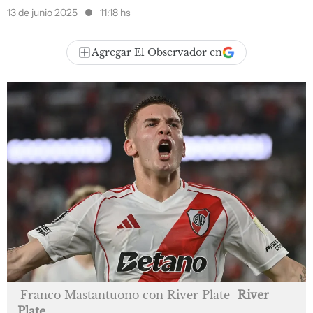
13 de junio 2025
11:18 hs
Agregar El Observador en
Franco Mastantuono con River Plate
River
Plate