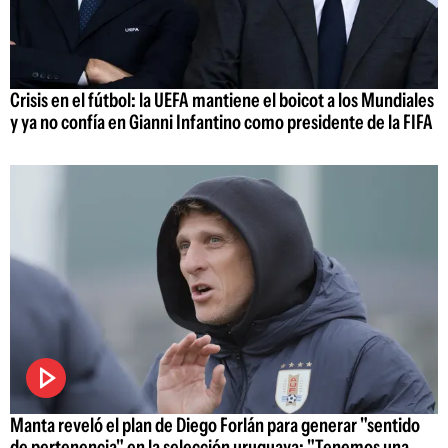
Crisis en el fútbol: la UEFA mantiene el boicot a los Mundiales
y ya no confía en Gianni Infantino como presidente de la FIFA
Manta reveló el plan de Diego Forlán para generar "sentido
de pertenencia" en la selección uruguaya: "Tenemos una