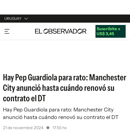
URUGUAY
Suscribite x
URUGUAY
US$ 3,45
ARGENTINA
ESPAÑA
ESTADOS UNIDOS
Hay Pep Guardiola para rato: Manchester
City anunció hasta cuándo renovó su
contrato el DT
Hay Pep Guardiola para rato: Manchester City
anunció hasta cuándo renovó su contrato el DT
21 de noviembre 2024
17:55 hs