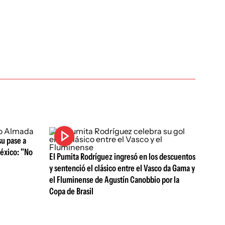
su pase a
México: "No
El Pumita Rodríguez ingresó en los descuentos
y sentenció el clásico entre el Vasco da Gama y
el Fluminense de Agustín Canobbio por la
Copa de Brasil