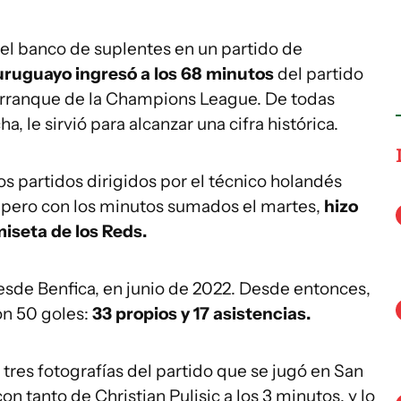
 el banco de suplentes en un partido de
 uruguayo ingresó a los 68 minutos
del partido
 arranque de la Champions League. De todas
, le sirvió para alcanzar una cifra histórica.
os partidos dirigidos por el técnico holandés
 pero con los minutos sumados el martes,
hizo
iseta de los Reds.
desde Benfica, en junio de 2022. Desde entonces,
on 50 goles:
33 propios y 17 asistencias.
 tres fotografías del partido que se jugó en San
n tanto de Christian Pulisic a los 3 minutos, y lo