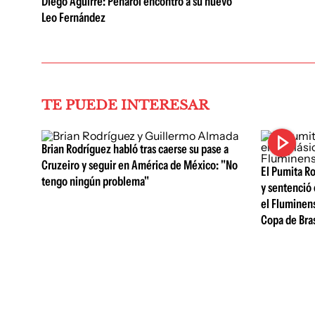
Diego Aguirre: Peñarol encontró a su nuevo
Leo Fernández
TE PUEDE INTERESAR
Brian Rodríguez habló tras caerse su pase a
Cruzeiro y seguir en América de México: "No
El Pumita R
tengo ningún problema"
y sentenció 
el Fluminen
Copa de Bras