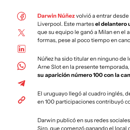
Darwin Núñez
volvió a entrar desde
Liverpool. Este martes
el delantero
que su equipo le ganó a Milan en el
formas, pese al poco tiempo en cancha
Núñez ha sido titular en ninguno de l
Arne Slot en la presente temporada,
su aparición número 100 con la cam
El uruguayo llegó al cuadro inglés, 
en 100 participaciones contribuyó c
Darwin publicó en sus redes sociales
Siro, que comenzó ganando el local co