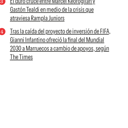
El duro cruce entre Marcel Keoroglian y
Gastón Tealdi en medio de la crisis que
atraviesa Rampla Juniors
Tras la caída del proyecto de inversión de FIFA,
Gianni Infantino ofreció la final del Mundial
2030 a Marruecos a cambio de apoyos, según
The Times