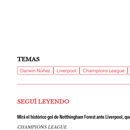
TEMAS
Darwin Núñez
Liverpool
Champions League
SEGUÍ LEYENDO
Mirá el histórico gol de Notthingham Forest ante Liverpool, q
CHAMPIONS LEAGUE