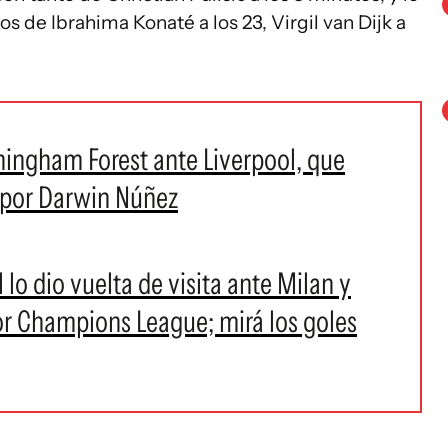
os de Ibrahima Konaté a los 23, Virgil van Dijk a
thingham Forest ante Liverpool, que
 por Darwin Núñez
lo dio vuelta de visita ante Milan y
por Champions League; mirá los goles