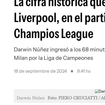
La cifra histórica q
Liverpool, en el part
Champios League
Darwin Núñez ingresó a los 68 minuto
Milan por la Liga de Campeones
18 de septiembre de 2024
9:41 hs
Darwin Núñez
Foto: PIERO CRUCIATTI / A