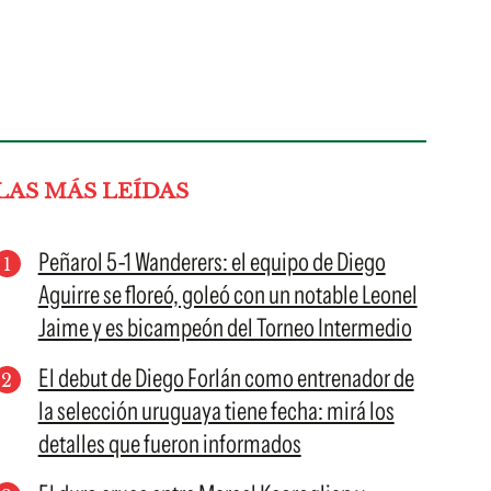
LAS MÁS LEÍDAS
Peñarol 5-1 Wanderers: el equipo de Diego
Aguirre se floreó, goleó con un notable Leonel
Jaime y es bicampeón del Torneo Intermedio
El debut de Diego Forlán como entrenador de
la selección uruguaya tiene fecha: mirá los
detalles que fueron informados