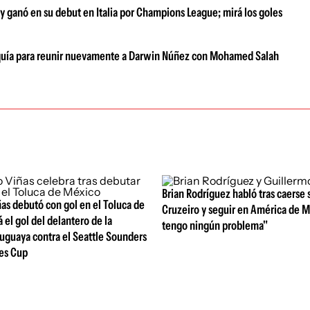
 y ganó en su debut en Italia por Champions League; mirá los goles
urquía para reunir nuevamente a Darwin Núñez con Mohamed Salah
Brian Rodríguez habló tras caerse 
as debutó con gol en el Toluca de
Cruzeiro y seguir en América de 
 el gol del delantero de la
tengo ningún problema"
uguaya contra el Seattle Sounders
ues Cup