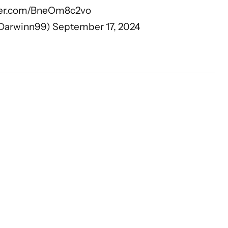
tter.com/BneOm8c2vo
@Darwinn99)
September 17, 2024