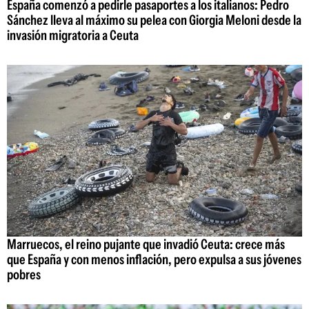
España comenzó a pedirle pasaportes a los italianos: Pedro
Sánchez lleva al máximo su pelea con Giorgia Meloni desde la
invasión migratoria a Ceuta
Marruecos, el reino pujante que invadió Ceuta: crece más
que España y con menos inflación, pero expulsa a sus jóvenes
pobres