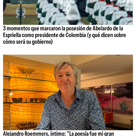
3 momentos que marcaron la posesión de Abelardo de la
Espriella como presidente de Colombia (y qué dicen sobre
cómo será su gobierno)
Alejandro Roemmers, íntimo: "La poesía fue mi gran