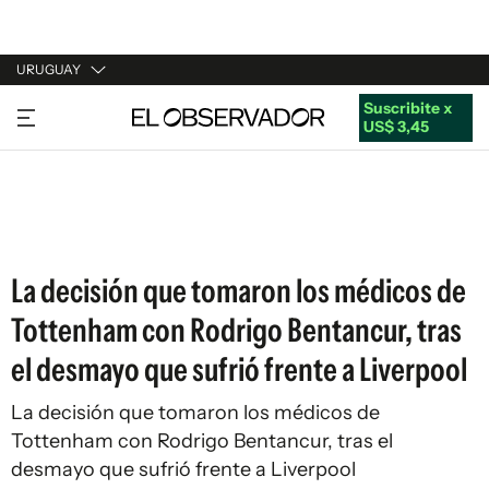
URUGUAY
Suscribite x
URUGUAY
US$ 3,45
ARGENTINA
ESPAÑA
ESTADOS UNIDOS
La decisión que tomaron los médicos de
Tottenham con Rodrigo Bentancur, tras
el desmayo que sufrió frente a Liverpool
La decisión que tomaron los médicos de
Tottenham con Rodrigo Bentancur, tras el
desmayo que sufrió frente a Liverpool