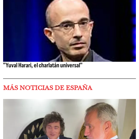
"Yuval Harari, el charlatán universal"
MÁS NOTICIAS DE ESPAÑA