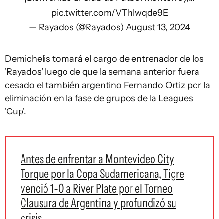
pic.twitter.com/VThlwqde9E
— Rayados (@Rayados)
August 13, 2024
Demichelis tomará el cargo de entrenador de los
'Rayados' luego de que la semana anterior fuera
cesado el también argentino Fernando Ortiz por la
eliminación en la fase de grupos de la Leagues
'Cup'.
Antes de enfrentar a Montevideo City
Torque por la Copa Sudamericana, Tigre
venció 1-0 a River Plate por el Torneo
Clausura de Argentina y profundizó su
crisis