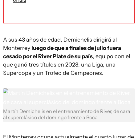
A sus 43 años de edad, Demichelis dirigirá al
Monterrey
luego de que a finales de julio fuera
cesado por el River Plate de su país
, equipo con el
que ganó tres títulos en 2023: una Liga, una
Supercopa y un Trofeo de Campeones.
Martín Demichelis en el entrenamiento de River, de cara
al superclásico del domingo frente a Boca
El Monterrey ocupa actualmente el cuarto lugar de