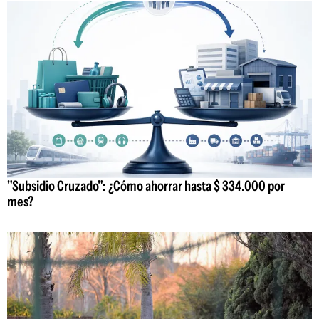
"Subsidio Cruzado": ¿Cómo ahorrar hasta $ 334.000 por
mes?