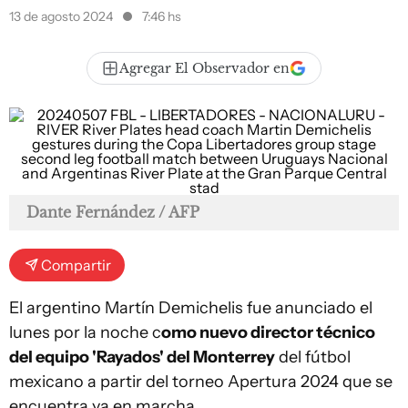
13 de agosto 2024
7:46 hs
Agregar El Observador en
Dante Fernández / AFP
Compartir
El argentino Martín Demichelis fue anunciado el
lunes por la noche c
omo nuevo director técnico
del equipo 'Rayados' del Monterrey
del fútbol
mexicano a partir del torneo Apertura 2024 que se
encuentra ya en marcha.