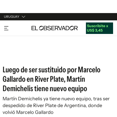
URUGUAY
Suscribite x
URUGUAY
US$ 3,45
ARGENTINA
ESPAÑA
ESTADOS UNIDOS
Luego de ser sustituido por Marcelo
Gallardo en River Plate, Martín
Demichelis tiene nuevo equipo
Martín Demichelis ya tiene nuevo equipo, tras ser
despedido de River Plate de Argentina, donde
volvió Marcelo Gallardo