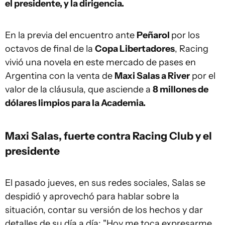
el presidente, y la dirigencia.
En la previa del encuentro ante
Peñarol
por los
octavos de final de la
Copa Libertadores
, Racing
vivió una novela en este mercado de pases en
Argentina con la venta de
Maxi Salas a River
por el
valor de la cláusula, que asciende a
8 millones de
dólares limpios para la Academia.
Maxi Salas, fuerte contra Racing Club y el
presidente
El pasado jueves, en sus redes sociales, Salas se
despidió y aprovechó para hablar sobre la
situación, contar su versión de los hechos y dar
detalles de su día a día: "Hoy me toca expresarme.