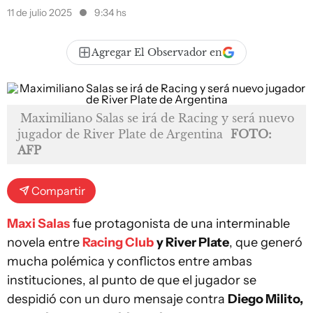
11 de julio 2025
9:34 hs
Agregar El Observador en
Maximiliano Salas se irá de Racing y será nuevo
jugador de River Plate de Argentina
FOTO:
AFP
Compartir
Maxi Salas
fue protagonista de una interminable
novela entre
Racing Club
y River Plate
, que generó
mucha polémica y conflictos entre ambas
instituciones, al punto de que el jugador se
despidió con un duro mensaje contra
Diego Milito,