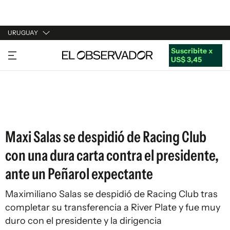
URUGUAY
Suscribite x
URUGUAY
US$ 3,45
ARGENTINA
ESPAÑA
ESTADOS UNIDOS
Maxi Salas se despidió de Racing Club
con una dura carta contra el presidente,
ante un Peñarol expectante
Maximiliano Salas se despidió de Racing Club tras
completar su transferencia a River Plate y fue muy
duro con el presidente y la dirigencia