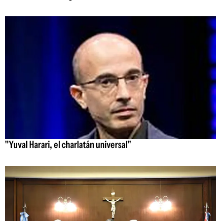
"Yuval Harari, el charlatán universal"