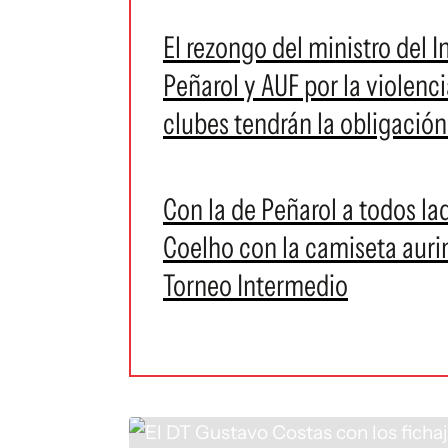
El rezongo del ministro del I
Peñarol y AUF por la violenci
clubes tendrán la obligació
Con la de Peñarol a todos la
Coelho con la camiseta auri
Torneo Intermedio