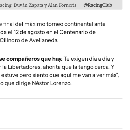
Racing: Duván Zapata y Alan Forneris
@RacingClub
e final del máximo torneo continental ante
ida el 12 de agosto en el Centenario de
 Cilindro de Avellaneda.
ase compañeros que hay.
Te exigen día a día y
la Libertadores, ahorita que la tengo cerca. Y
a estuve pero siento que aquí me van a ver más",
ero que dirige Néstor Lorenzo.