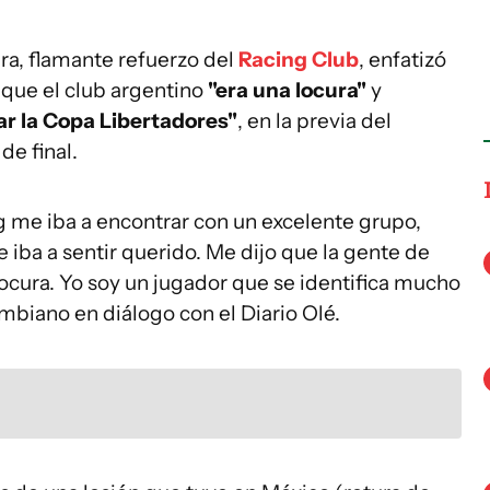
a, flamante refuerzo del
Racing Club
, enfatizó
o que el club argentino
"era una locura"
y
r la Copa Libertadores"
, en la previa del
de final.
ng me iba a encontrar con un excelente grupo,
 iba a sentir querido. Me dijo que la gente de
ocura. Yo soy un jugador que se identifica mucho
ombiano en diálogo con el Diario Olé.