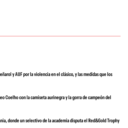
eñarol y AUF por la violencia en el clásico, y las medidas que los
Leo Coelho con la camiseta aurinegra y la gorra de campeón del
nia, donde un selectivo de la academia disputa el Red&Gold Trophy