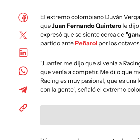
El extremo colombiano Duván Vergar
que
Juan Fernando Quintero
le dij
expresó que se siente cerca de
"gana
partido ante
Peñarol
por los octavos 
"Juanfer me dijo que si venía a Raci
que venía a competir. Me dijo que me
Racing es muy pasional, que es una l
con la gente", señaló el extremo col