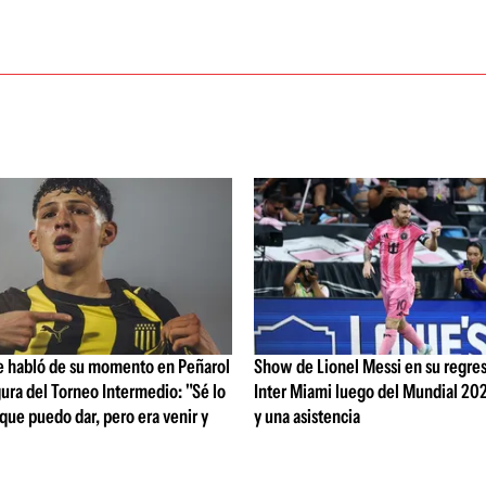
e habló de su momento en Peñarol
Show de Lionel Messi en su regres
igura del Torneo Intermedio: "Sé lo
Inter Miami luego del Mundial 202
 que puedo dar, pero era venir y
y una asistencia