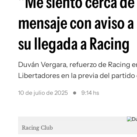
"Me siento cerca de 
mensaje con aviso a 
su llegada a Racing
Duván Vergara, refuerzo de Racing en
Libertadores en la previa del partido
10 de julio de 2025
9:14 hs
Racing Club