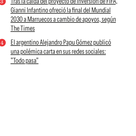
Tras la caída del proyecto de inversión de FIFA,
Gianni Infantino ofreció la final del Mundial
2030 a Marruecos a cambio de apoyos, según
The Times
El argentino Alejandro Papu Gómez publicó
una polémica carta en sus redes sociales:
"Todo pasa"