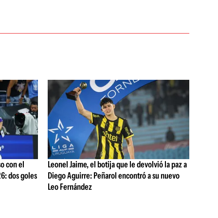
o con el
Leonel Jaime, el botija que le devolvió la paz a
6: dos goles
Diego Aguirre: Peñarol encontró a su nuevo
Leo Fernández