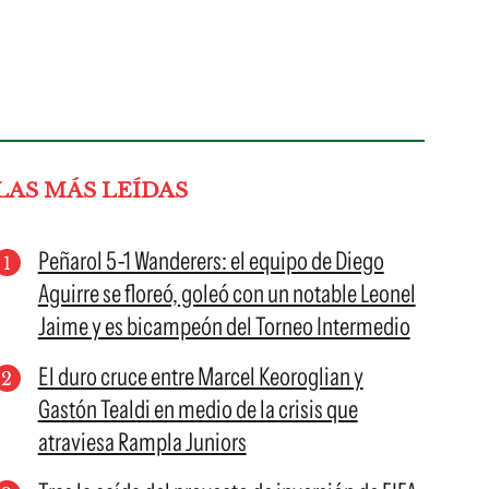
LAS MÁS LEÍDAS
Peñarol 5-1 Wanderers: el equipo de Diego
Aguirre se floreó, goleó con un notable Leonel
Jaime y es bicampeón del Torneo Intermedio
El duro cruce entre Marcel Keoroglian y
Gastón Tealdi en medio de la crisis que
atraviesa Rampla Juniors