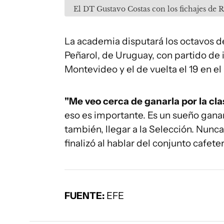
El DT Gustavo Costas con los fichajes de 
La academia disputará los octavos d
Peñarol, de Uruguay, con partido de 
Montevideo y el de vuelta el 19 en el
"Me veo cerca de ganarla por la cl
eso es importante. Es un sueño ganar 
también, llegar a la Selección. Nunc
finalizó al hablar del conjunto cafet
FUENTE:
EFE