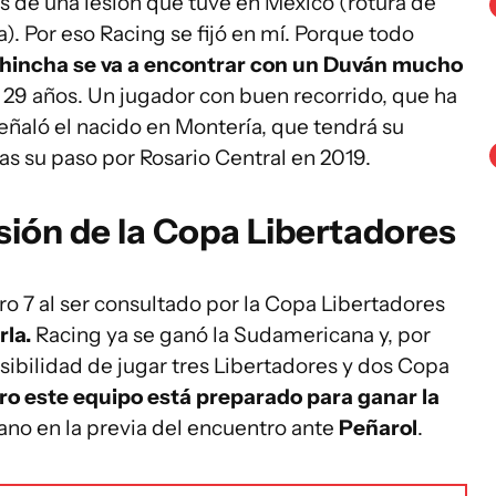
 de una lesión que tuve en México (rotura de
). Por eso Racing se fijó en mí. Porque todo
 hincha se va a encontrar con un Duván mucho
 29 años. Un jugador con buen recorrido, que ha
señaló el nacido en Montería, que tendrá su
s su paso por Rosario Central en 2019.
usión de la Copa Libertadores
ro 7 al ser consultado por la Copa Libertadores
rla.
Racing ya se ganó la Sudamericana y, por
osibilidad de jugar tres Libertadores y dos Copa
ro este equipo está preparado para ganar la
no en la previa del encuentro ante
Peñarol
.