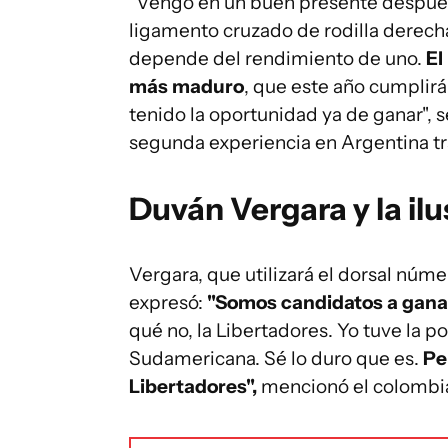
"Vengo en un buen presente después
ligamento cruzado de rodilla derecha
depende del rendimiento de uno.
El
más maduro
, que este año cumplirá
tenido la oportunidad ya de ganar", 
segunda experiencia en Argentina tra
Duván Vergara y la il
Vergara, que utilizará el dorsal núme
expresó:
"Somos candidatos a gana
qué no, la Libertadores. Yo tuve la p
Sudamericana. Sé lo duro que es.
Pe
Libertadores",
mencionó el colombia