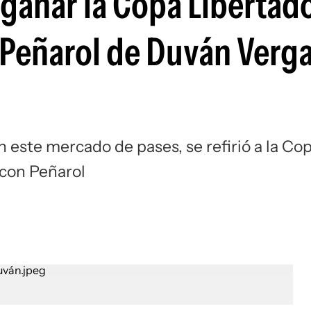
ganar la Copa Libertado
Si
Peñarol de Duván Vergar
 este mercado de pases, se refirió a la Co
 con Peñarol