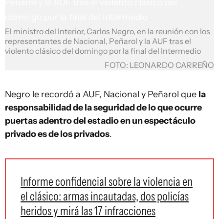
El ministro del Interior, Carlos Negro, en la reunión con los
representantes de Nacional, Peñarol y la AUF tras el
violento clásico del domingo por la final del Intermedio
FOTO: LEONARDO CARREÑO
Negro le recordó a AUF, Nacional y Peñarol que
la
responsabilidad de la seguridad de lo que ocurre
puertas adentro del estadio en un espectáculo
privado es de los privados
.
Informe confidencial sobre la violencia en
el clásico: armas incautadas, dos policías
heridos y mirá las 17 infracciones