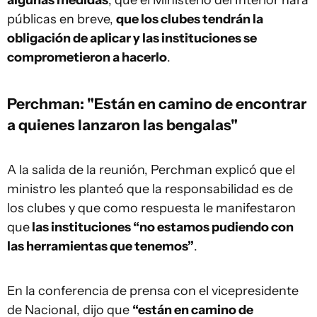
algunas medidas
, que el Ministerio del Interior hará
públicas en breve,
que los clubes tendrán la
obligación de aplicar y las instituciones se
comprometieron a hacerlo
.
Perchman: "Están en camino de encontrar
a quienes lanzaron las bengalas"
A la salida de la reunión, Perchman explicó que el
ministro les planteó que la responsabilidad es de
los clubes y que como respuesta le manifestaron
que
las instituciones “no estamos pudiendo con
las herramientas que tenemos”
.
En la conferencia de prensa con el vicepresidente
de Nacional, dijo que
“están en camino de