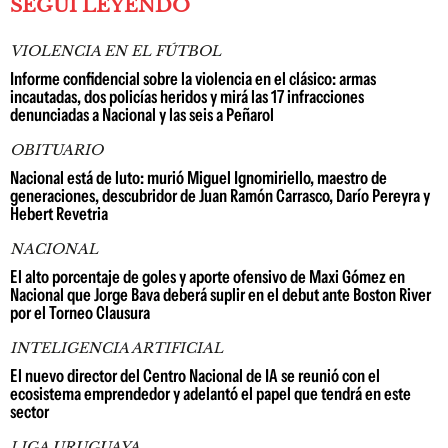
SEGUÍ LEYENDO
VIOLENCIA EN EL FÚTBOL
Informe confidencial sobre la violencia en el clásico: armas
incautadas, dos policías heridos y mirá las 17 infracciones
denunciadas a Nacional y las seis a Peñarol
OBITUARIO
Nacional está de luto: murió Miguel Ignomiriello, maestro de
generaciones, descubridor de Juan Ramón Carrasco, Darío Pereyra y
Hebert Revetria
NACIONAL
El alto porcentaje de goles y aporte ofensivo de Maxi Gómez en
Nacional que Jorge Bava deberá suplir en el debut ante Boston River
por el Torneo Clausura
INTELIGENCIA ARTIFICIAL
El nuevo director del Centro Nacional de IA se reunió con el
ecosistema emprendedor y adelantó el papel que tendrá en este
sector
LIGA URUGUAYA