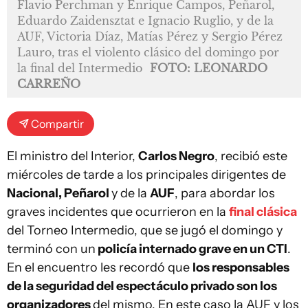
Flavio Perchman y Enrique Campos, Peñarol,
Eduardo Zaidensztat e Ignacio Ruglio, y de la
AUF, Victoria Díaz, Matías Pérez y Sergio Pérez
Lauro, tras el violento clásico del domingo por
la final del Intermedio
FOTO: LEONARDO
CARREÑO
Compartir
El ministro del Interior,
Carlos Negro
, recibió este
miércoles de tarde a los principales dirigentes de
Nacional, Peñarol
y de la
AUF
, para abordar los
graves incidentes que ocurrieron en la
final clásica
del Torneo Intermedio, que se jugó el domingo y
terminó con un
policía internado grave en un CTI
.
En el encuentro les recordó que
los responsables
de la seguridad del espectáculo privado son los
organizadores
del mismo. En este caso la AUF y los