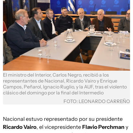
El ministro del Interior, Carlos Negro, recibió a los
representantes de Nacional, Ricardo Vairo y Enrique
Campos, Peñarol, Ignacio Ruglio, y la AUF, tras el violento
clásico del domingo por la final del Intermedio
FOTO: LEONARDO CARREÑO
Nacional estuvo representado por su presidente
Ricardo Vairo
, el vicepresidente
Flavio Perchman
y