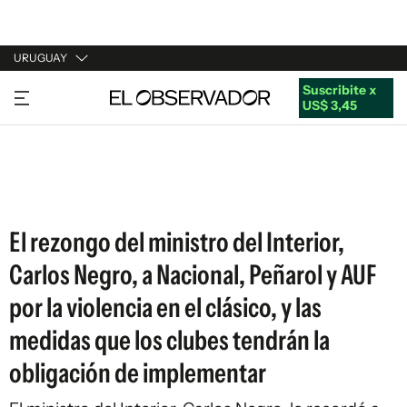
URUGUAY
Suscribite x
URUGUAY
US$ 3,45
ARGENTINA
ESPAÑA
ESTADOS UNIDOS
El rezongo del ministro del Interior,
Carlos Negro, a Nacional, Peñarol y AUF
por la violencia en el clásico, y las
medidas que los clubes tendrán la
obligación de implementar