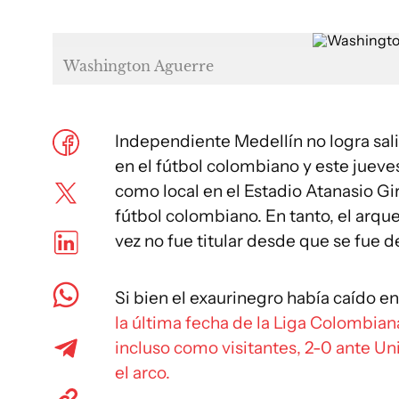
Washington Aguerre
Independiente Medellín no logra sal
en el fútbol colombiano y este jueve
como local en el Estadio Atanasio Gi
fútbol colombiano. En tanto, el arq
vez no fue titular desde que se fue d
Si bien el exaurinegro había caído en
la última fecha de la Liga Colombiana 
incluso como visitantes, 2-0 ante U
el arco.