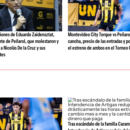
iones de Eduardo Zaidensztat,
Montevideo City Torque vs Peñarol:
nte de Peñarol, que molestaron y
cancha, precio de las entradas y p
a Nicolás De la Cruz y sus
el estreno de ambos en el Torneo 
tes
Tras escándalo de la familia Caram