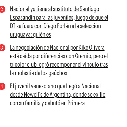
Nacional ya tiene al sustituto de Santiago
Espasandín para las juveniles, luego de que el
DT se fuera con Diego Forlán a la selección
uruguaya: quién es
La negociación de Nacional por Kike Olivera
está caída por diferencias con Gremio, pero el
tricolor club logró recomponer el vínculo tras
la molestia de los gaúchos
El juvenil venezolano que llegó a Nacional
desde Newell's de Argentina, donde se exilió
con su familia y debutó en Primera