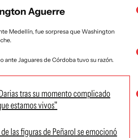
ington Aguerre
te Medellín, fue sorpresa que Washington
oche.
ido ante Jaguares de Córdoba tuvo su razón.
 Darias tras su momento complicado
 que estamos vivos"
a de las figuras de Peñarol se emocionó