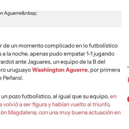
ir de un momento complicado en lo futbolístico
s a la noche, apenas pudo empatar 1-1 jugando
rardot ante Jaguares, un equipo de la B del
uero uruguayo
Washington Aguerre
, por primera
e Peñarol.
 un pozo futbolístico, al igual que su equipo,
en
volvió a ser figura y habían vuelto al triunfo,
nión Magdalena, con una muy buena actuación en