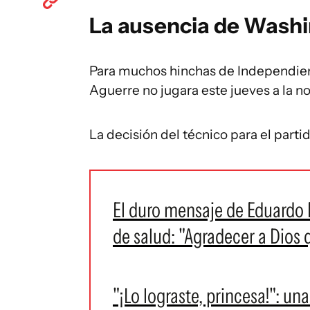
La ausencia de Wash
Para muchos hinchas de Independien
Aguerre no jugara este jueves a la n
La decisión del técnico para el part
El duro mensaje de Eduardo
de salud: "Agradecer a Dios
"¡Lo lograste, princesa!": un