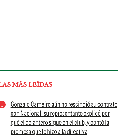
LAS MÁS LEÍDAS
Gonzalo Carneiro aún no rescindió su contrato
con Nacional: su representante explicó por
qué el delantero sigue en el club, y contó la
promesa que le hizo a la directiva