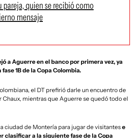
u pareja, quien se recibió como
 tierno mensaje
jó a Aguerre en el banco por primera vez, ya
a fase 1B de la Copa Colombia.
olombiana, el DT prefirió darle un encuentro de
er Chaux, mientras que Aguerre se quedó todo el
la ciudad de Montería para jugar de visitantes
e
r clasificar a la siguiente fase de la Copa