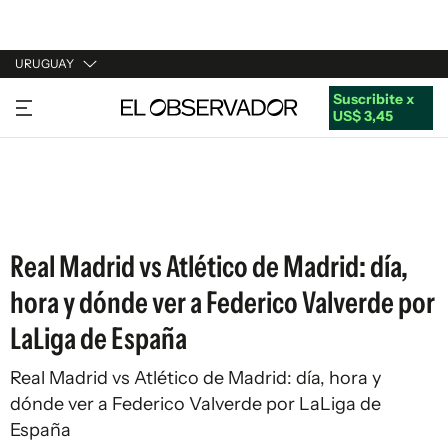
URUGUAY
Suscribite x
URUGUAY
US$ 3,45
ARGENTINA
ESPAÑA
ESTADOS UNIDOS
Real Madrid vs Atlético de Madrid: día,
hora y dónde ver a Federico Valverde por
LaLiga de España
Real Madrid vs Atlético de Madrid: día, hora y
dónde ver a Federico Valverde por LaLiga de
España