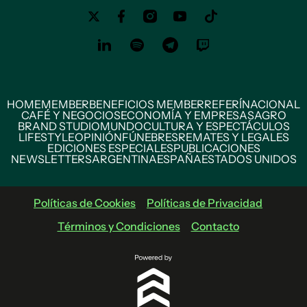
HOME
MEMBER
BENEFICIOS MEMBER
REFERÍ
NACIONAL
CAFÉ Y NEGOCIOS
ECONOMÍA Y EMPRESAS
AGRO
BRAND STUDIO
MUNDO
CULTURA Y ESPECTÁCULOS
LIFESTYLE
OPINIÓN
FÚNEBRES
REMATES Y LEGALES
EDICIONES ESPECIALES
PUBLICACIONES
NEWSLETTERS
ARGENTINA
ESPAÑA
ESTADOS UNIDOS
Políticas de Cookies
Políticas de Privacidad
Términos y Condiciones
Contacto