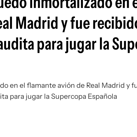
uedó inmortalizado en e
Si
al Madrid y fue recibid
audita para jugar la Su
do en el flamante avión de Real Madrid y f
ita para jugar la Supercopa Española