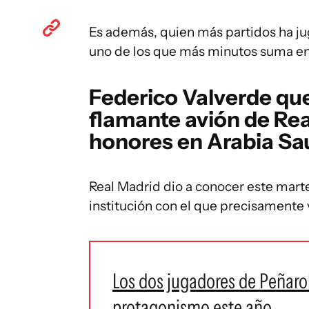
Es además, quien más partidos ha ju
uno de los que más minutos suma en
Federico Valverde que
flamante avión de Rea
honores en Arabia Sa
Real Madrid dio a conocer este marte
institución con el que precisamente 
Los dos jugadores de Peñarol
protagonismo este año