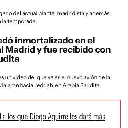
gado del actual plantel madridista y además,
 la temporada.
dó inmortalizado en el
l Madrid y fue recibido con
udita
s un video del que ya es el nuevo avión de la
viajaron hacia Jeddah, en Arabia Saudita.
 a los que Diego Aguirre les dará más