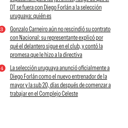
DT se fuera con Diego Forlán a la selección
uruguaya: quién es
Gonzalo Carneiro aún no rescindió su contrato
con Nacional: su representante explicó por
qué el delantero sigue en el club, y contó la
promesa que le hizo a la directiva
La selección uruguaya anunció oficialmente a
Diego Forlán como el nuevo entrenador de la
mayor y la sub 20, días después de comenzar a
trabajar en el Complejo Celeste