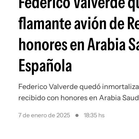
Federico Valverde q
flamante avión de Re
honores en Arabia S
Española
Federico Valverde quedó inmortaliza
recibido con honores en Arabia Saud
7 de enero de 2025
18:35 hs