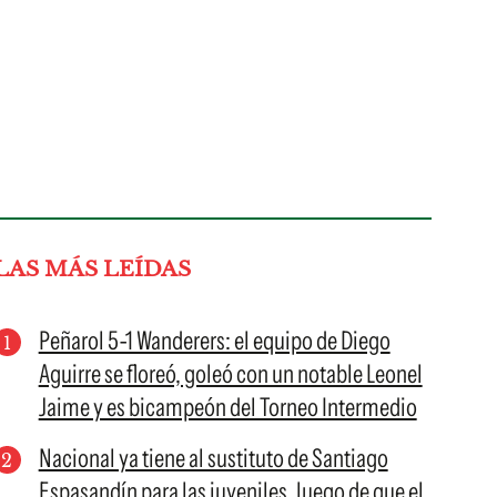
LAS MÁS LEÍDAS
Peñarol 5-1 Wanderers: el equipo de Diego
Aguirre se floreó, goleó con un notable Leonel
Jaime y es bicampeón del Torneo Intermedio
Nacional ya tiene al sustituto de Santiago
Espasandín para las juveniles, luego de que el