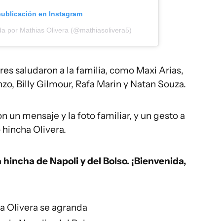
publicación en Instagram
da por Mathias Olivera (@mathiasolivera5)
s saludaron a la familia, como Maxi Arias,
o, Billy Gilmour, Rafa Marin y Natan Souza.
on un mensaje y la foto familiar, y un gesto a
 hincha Olivera.
 hincha de Napoli y del Bolso. ¡Bienvenida,
ia Olivera se agranda