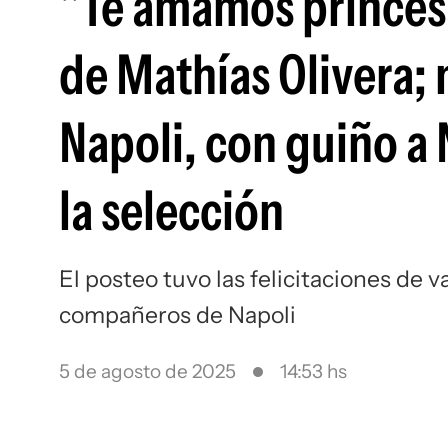
"Te amamos princesa
de Mathías Olivera; m
Napoli, con guiño a
la selección
El posteo tuvo las felicitaciones de v
compañeros de Napoli
5 de agosto de 2025
14:53 hs