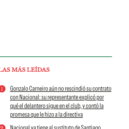
LAS MÁS LEÍDAS
Gonzalo Carneiro aún no rescindió su contrato
con Nacional: su representante explicó por
qué el delantero sigue en el club, y contó la
promesa que le hizo a la directiva
Nacional ya tiene al sustituto de Santiago