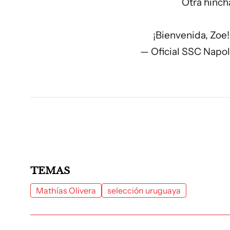
Otra hincha
¡Bienvenida, Zoe!
— Oficial SSC Napo
TEMAS
Mathías Olivera
selección uruguaya