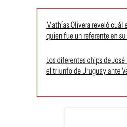
Mathías Olivera reveló cuál e
quien fue un referente en s
Los diferentes chips de José
el triunfo de Uruguay ante V