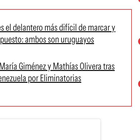
s el delantero más difícil de marcar y
u puesto: ambos son uruguayos
 María Giménez y Mathías Olivera tras
enezuela por Eliminatorias