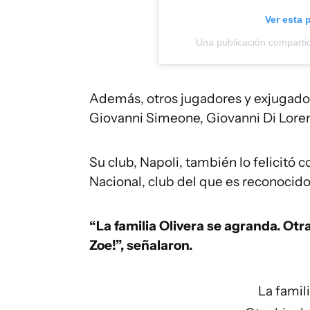
Ver esta 
Una publicación comparti
Además, otros jugadores y exjugadore
Giovanni Simeone, Giovanni Di Lorenz
Su club, Napoli, también lo felicitó c
Nacional, club del que es reconocido
“La familia Olivera se agranda. Otra
Zoe!”, señalaron.
La famil