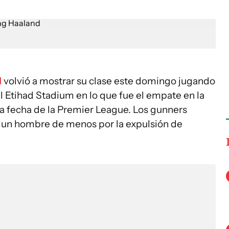
d
volvió a mostrar su clase este domingo jugando
l Etihad Stadium en lo que fue el empate en la
va fecha de la Premier League. Los gunners
 un hombre de menos por la expulsión de