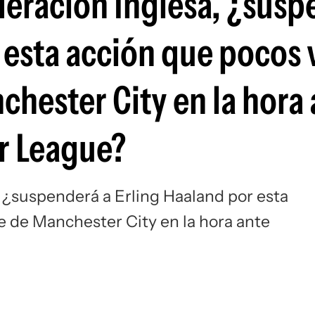
ederación Inglesa, ¿sus
Si
 esta acción que pocos 
chester City en la hora
er League?
, ¿suspenderá a Erling Haaland por esta
e de Manchester City en la hora ante