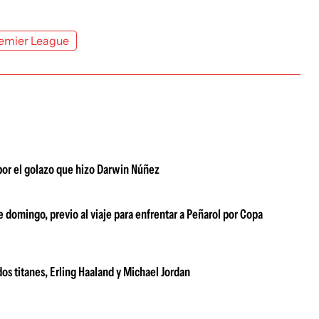
emier League
 por el golazo que hizo Darwin Núñez
e domingo, previo al viaje para enfrentar a Peñarol por Copa
dos titanes, Erling Haaland y Michael Jordan