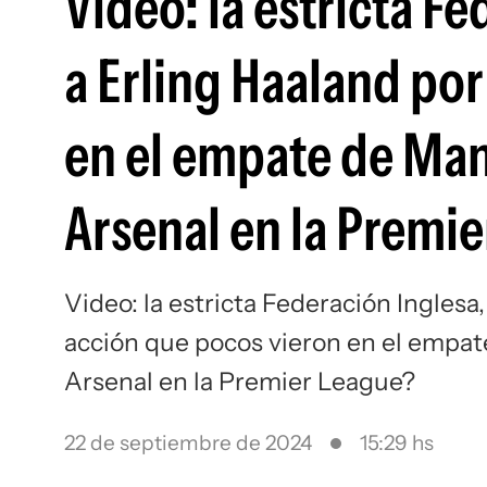
Video: la estricta F
a Erling Haaland por
en el empate de Man
Arsenal en la Premi
Video: la estricta Federación Inglesa
acción que pocos vieron en el empat
Arsenal en la Premier League?
22 de septiembre de 2024
15:29 hs