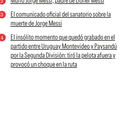
Murió Jorge Messi, padre de Lionel Messi
El comunicado oficial del sanatorio sobre la
muerte de Jorge Messi
El insólito momento que quedó grabado en el
partido entre Uruguay Montevideo y Paysandú
por la Segunda División: tiró la pelota afuera y
provocó un choque en la ruta