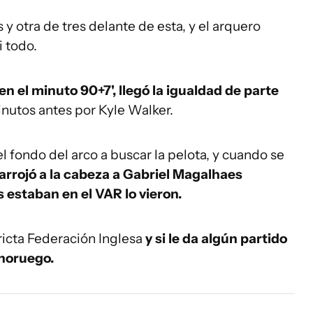
y otra de tres delante de esta, y el arquero
i todo.
en el minuto 90+7', llegó la igualdad de parte
nutos antes por Kyle Walker.
l fondo del arco a buscar la pelota, y cuando se
 arrojó a la cabeza a Gabriel Magalhaes
s estaban en el VAR lo vieron.
ricta Federación Inglesa
y si le da algún partido
 noruego.