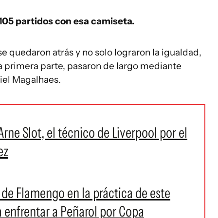
 105 partidos con esa camiseta.
se quedaron atrás y no solo lograron la igualdad,
la primera parte, pasaron de largo mediante
riel Magalhaes.
rne Slot, el técnico de Liverpool por el
ez
a de Flamengo en la práctica de este
a enfrentar a Peñarol por Copa