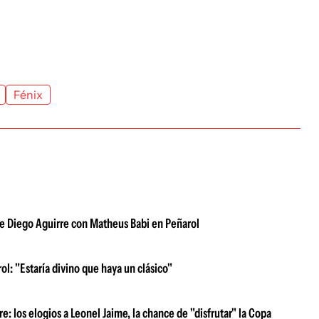
Fénix
de Diego Aguirre con Matheus Babi en Peñarol
ol: "Estaría divino que haya un clásico"
: los elogios a Leonel Jaime, la chance de "disfrutar" la Copa