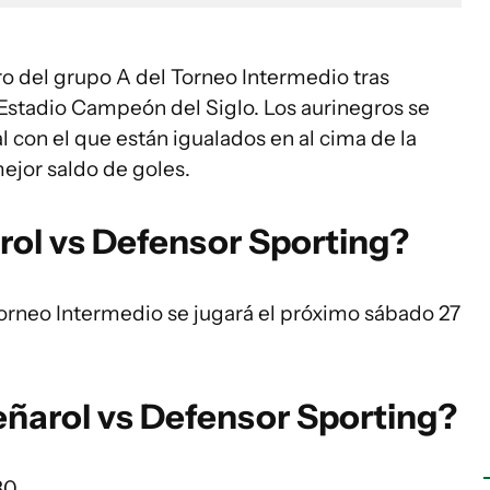
 del grupo A del Torneo Intermedio tras
Estadio Campeón del Siglo. Los aurinegros se
val con el que están igualados en al cima de la
mejor saldo de goles.
ol vs Defensor Sporting?
Torneo Intermedio se jugará el próximo sábado 27
eñarol vs Defensor Sporting?
30.