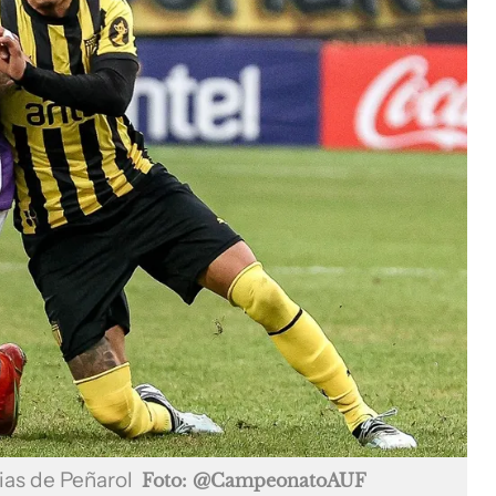
ias de Peñarol
Foto: @CampeonatoAUF