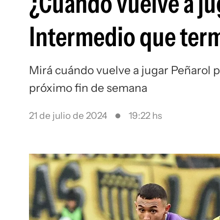
¿Cuándo vuelve a ju
Intermedio que term
Mirá cuándo vuelve a jugar Peñarol p
próximo fin de semana
21 de julio de 2024
19:22 hs