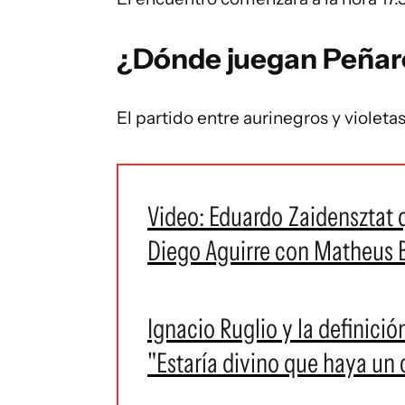
¿Dónde juegan Peñaro
El partido entre aurinegros y violeta
Video: Eduardo Zaidensztat 
Diego Aguirre con Matheus B
Ignacio Ruglio y la definici
"Estaría divino que haya un 