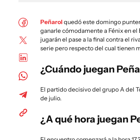
Peñarol
quedó este domingo puntero
ganarle cómodamente a Fénix en el 
jugarán el pase a la final contra el ri
serie pero respecto del cual tienen 
¿Cuándo juegan Peñar
El partido decisivo del grupo A del 
de julio.
¿A qué hora juegan P
El encuentro comenzará a la hora 17.