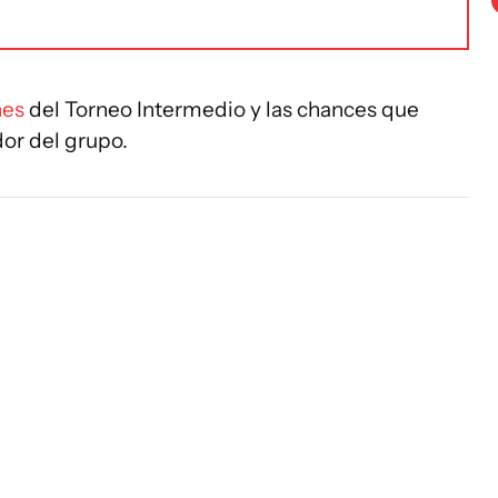
nes
del Torneo Intermedio y las chances que
or del grupo.