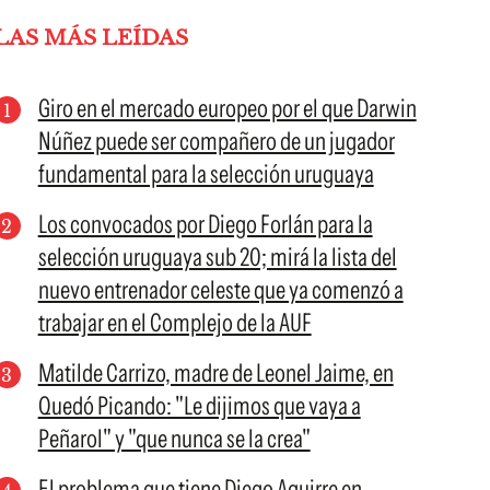
LAS MÁS LEÍDAS
Giro en el mercado europeo por el que Darwin
Núñez puede ser compañero de un jugador
fundamental para la selección uruguaya
Los convocados por Diego Forlán para la
selección uruguaya sub 20; mirá la lista del
nuevo entrenador celeste que ya comenzó a
trabajar en el Complejo de la AUF
Matilde Carrizo, madre de Leonel Jaime, en
Quedó Picando: "Le dijimos que vaya a
Peñarol" y "que nunca se la crea"
El problema que tiene Diego Aguirre en