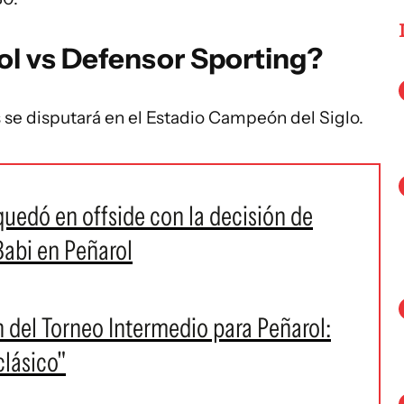
l vs Defensor Sporting?
s se disputará en el Estadio Campeón del Siglo.
quedó en offside con la decisión de
abi en Peñarol
ón del Torneo Intermedio para Peñarol:
clásico"