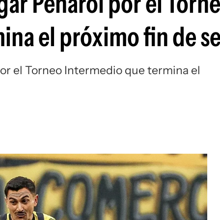
gar Peñarol por el Torn
Si
ina el próximo fin de 
or el Torneo Intermedio que termina el