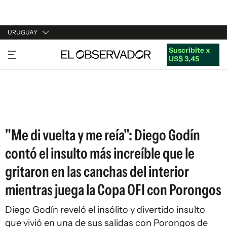
URUGUAY
Suscribite x
URUGUAY
US$ 3,45
ARGENTINA
ESPAÑA
ESTADOS UNIDOS
"Me di vuelta y me reía": Diego Godín
contó el insulto más increíble que le
gritaron en las canchas del interior
mientras juega la Copa OFI con Porongos
Diego Godín reveló el insólito y divertido insulto
que vivió en una de sus salidas con Porongos de