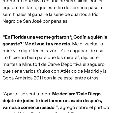
momento que vivió en una de sus salidas con el
equipo trinitario, que este fin de semana pasó a
semifinales al ganarle la serie de cuartos a Río
Negro de San José por penales.
“En Florida una vez me gritaron ‘¿Godín a quién le
ganaste?’ Me di vuelta y me reía
. Me di vuelta, lo
miré y le digo ‘tenés razón’. Y se cagaban de risa.
Lo hicieron bien para que los mirara”, dijo este
martes a Minuto 1 de Carve Deportiva el zaguero
que tiene varios títulos con Atlético de Madrid y la
Copa América 2011 con la celeste, entre otros.
“Aparte, se sentía todo.
Me decían: ‘Dale Diego,
dejate de joder, te invitamos un asado después,
vamos a comer un asado’”
, agregó sobre el partido