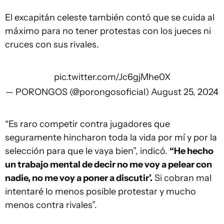
El excapitán celeste también contó que se cuida al
máximo para no tener protestas con los jueces ni
cruces con sus rivales.
pic.twitter.com/Jc6gjMhe0X
— PORONGOS (@porongosoficial)
August 25, 2024
“Es raro competir contra jugadores que
seguramente hincharon toda la vida por mí y por la
selección para que le vaya bien”, indicó.
“He hecho
un trabajo mental de decir no me voy a pelear con
nadie, no me voy a poner a discutir’.
Si cobran mal
intentaré lo menos posible protestar y mucho
menos contra rivales”.