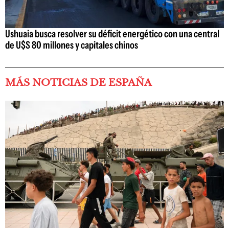
Ushuaia busca resolver su déficit energético con una central
de U$S 80 millones y capitales chinos
MÁS NOTICIAS DE ESPAÑA