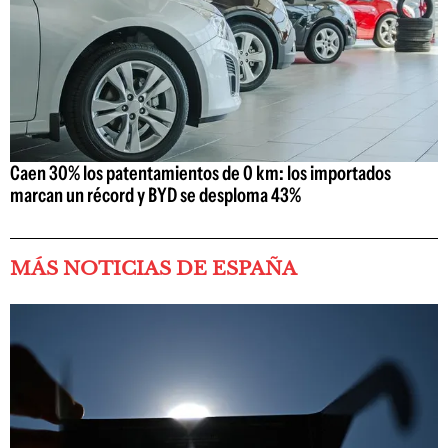
Caen 30% los patentamientos de 0 km: los importados
marcan un récord y BYD se desploma 43%
MÁS NOTICIAS DE ESPAÑA