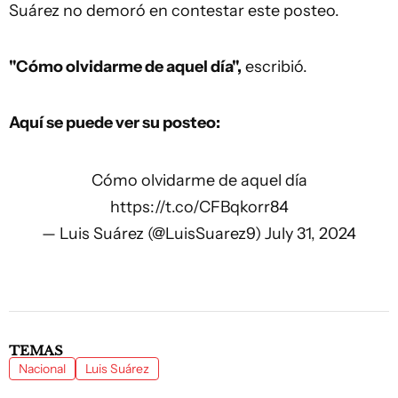
Suárez no demoró en contestar este posteo.
"Cómo olvidarme de aquel día",
escribió.
Aquí se puede ver su posteo:
Cómo olvidarme de aquel día
https://t.co/CFBqkorr84
— Luis Suárez (@LuisSuarez9)
July 31, 2024
TEMAS
Nacional
Luis Suárez