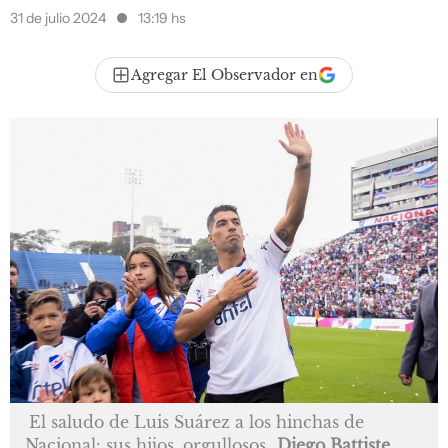
31 de julio 2024
13:19 hs
Agregar El Observador en
El saludo de Luis Suárez a los hinchas de
Nacional: sus hijos, orgullosos
Diego Battiste