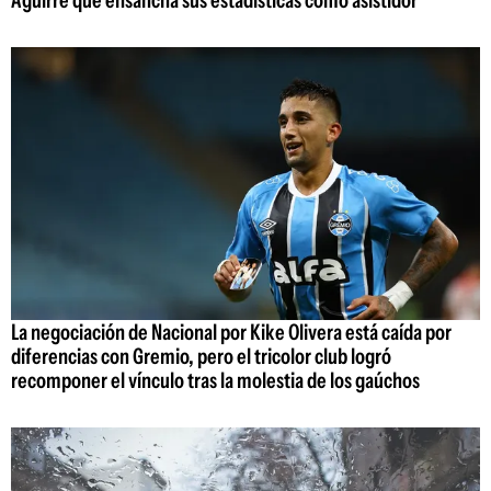
Aguirre que ensancha sus estadísticas como asistidor
La negociación de Nacional por Kike Olivera está caída por
diferencias con Gremio, pero el tricolor club logró
recomponer el vínculo tras la molestia de los gaúchos