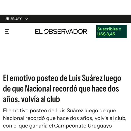
URUGUAY
Suscribite x
URUGUAY
US$ 3,45
ARGENTINA
ESPAÑA
ESTADOS UNIDOS
El emotivo posteo de Luis Suárez luego
de que Nacional recordó que hace dos
años, volvía al club
El emotivo posteo de Luis Suárez luego de que
Nacional recordó que hace dos años, volvía al club,
con el que ganaría el Campeonato Uruguayo