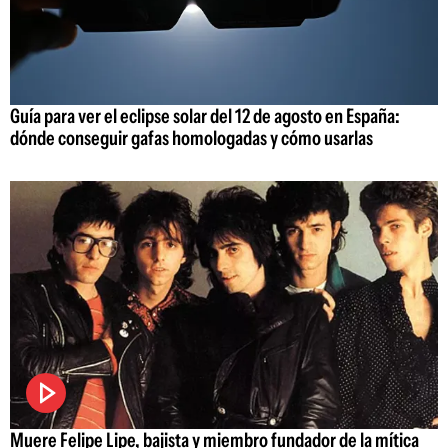
Guía para ver el eclipse solar del 12 de agosto en España:
dónde conseguir gafas homologadas y cómo usarlas
Muere Felipe Lipe, bajista y miembro fundador de la mítica