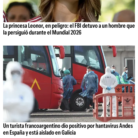
La princesa Leonor, en peligro: el FBI detuvo a un hombre que
la persiguió durante el Mundial 2026
Un turista francoargentino dio positivo por hantavirus Andes
en España y está aislado en Galicia