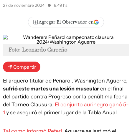
27 de noviembre 2024
8:49 hs
Agregar El Observador en
Foto: Leonardo Carreño
Compartir
El arquero titular de Peñarol, Washington Aguerre,
sufrió este martes una lesión muscular
en el final
del partido contra Progreso por la penúltima fecha
del Torneo Clausura.
El conjunto aurinegro ganó 5-
1
y se aseguró el primer lugar de la Tabla Anual.
Tal como informó Referí
, Aguerre se lastimó el