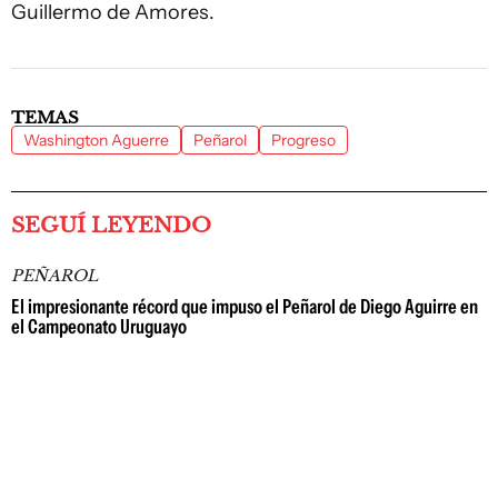
Guillermo de Amores.
TEMAS
Washington Aguerre
Peñarol
Progreso
SEGUÍ LEYENDO
PEÑAROL
El impresionante récord que impuso el Peñarol de Diego Aguirre en
el Campeonato Uruguayo