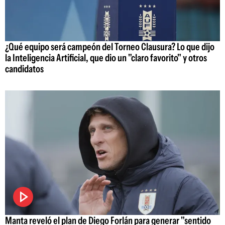
¿Qué equipo será campeón del Torneo Clausura? Lo que dijo
la Inteligencia Artificial, que dio un "claro favorito" y otros
candidatos
Manta reveló el plan de Diego Forlán para generar "sentido